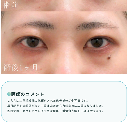
医師のコメント
こちらは二重埋没法の施術をされた患者様の症例写真です。
黒目が見える範囲が狭い一重まぶたから自然な末広二重になりました。
当院では、カウンセリングで患者様に一番似合う幅を一緒に考えます。