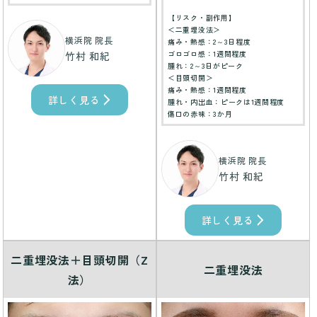
【リスク・副作用】
＜二重埋没法＞
横浜院 院長
痛み・熱感：2～3日程度
ゴロゴロ感：1週間程度
竹村 和紀
腫れ：2～3日がピーク
＜目頭切開＞
痛み・熱感：1週間程度
詳しく見る
腫れ・内出血：ピークは1週間程度
傷口の赤味：3か月
横浜院 院長
竹村 和紀
詳しく見る
二重埋没法＋目頭切開（Z
二重埋没法
法）