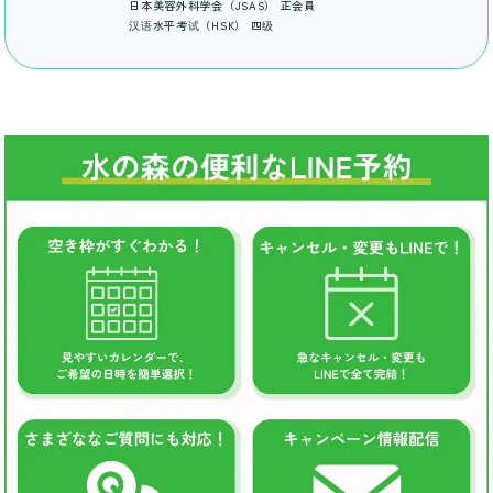
日本美容外科学会（JSAS） 正会員
汉语水平考试（HSK） 四级