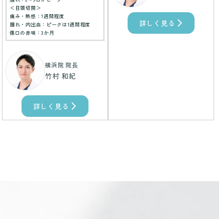
＜目頭切開＞
痛み・熱感：1週間程度
詳しく見る
腫れ・内出血：ピークは1週間程度
傷口の赤味：3か月
横浜院 院長
竹村 和紀
詳しく見る