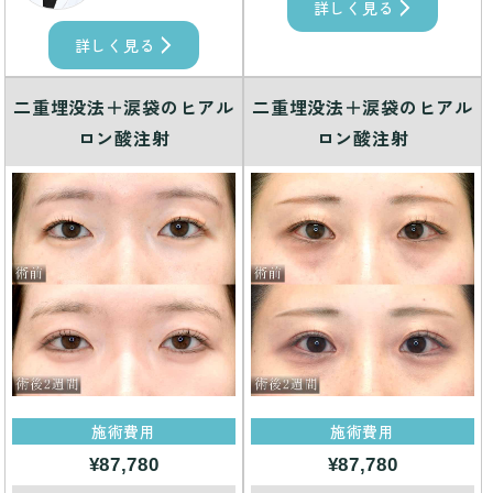
詳しく見る
詳しく見る
二重埋没法＋涙袋のヒアル
二重埋没法＋涙袋のヒアル
ロン酸注射
ロン酸注射
施術費用
施術費用
¥87,780
¥87,780