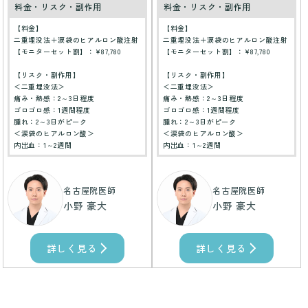
料金・リスク・副作用
料金・リスク・副作用
【料金】
【料金】
二重埋没法＋涙袋のヒアルロン酸注射
二重埋没法＋涙袋のヒアルロン酸注射
【モニターセット割】：¥87,780
【モニターセット割】：¥87,780
【リスク・副作用】
【リスク・副作用】
＜二重埋没法＞
＜二重埋没法＞
痛み・熱感：2～3日程度
痛み・熱感：2～3日程度
ゴロゴロ感：1週間程度
ゴロゴロ感：1週間程度
腫れ：2～3日がピーク
腫れ：2～3日がピーク
＜涙袋のヒアルロン酸＞
＜涙袋のヒアルロン酸＞
内出血：1～2週間
内出血：1～2週間
名古屋院医師
名古屋院医師
小野 豪大
小野 豪大
詳しく見る
詳しく見る