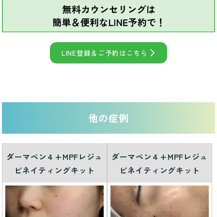
LINE登録＆ご予約はこちら
他の症例
ダーマペン４+MPFレジュ
ダーマペン４+MPFレジュ
ビネイティングキット
ビネイティングキット