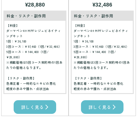
¥28,880
¥32,486
料金・リスク・副作用
料金・リスク・副作用
【料金】
【料金】
ダーマペン4+MPFレジュビネイティ
ダーマペン4+MPFレジュビネイティ
ングキット
ングキット
1回：￥36,100
1回：￥36,100
3回コース：￥97,460（1回/¥32,486）
3回コース：￥97,460（1回/¥32,486）
5回コース：￥144,400（1回/
5回コース：￥144,400（1回/
¥28,880）
¥28,880）
※掲載価格は5回コース契約時の1回あ
※掲載価格は3回コース契約時の1回あ
たりの価格となります。
たりの価格となります。
【リスク・副作用】
【リスク・副作用】
色素沈着・一時的なニキビの悪化
色素沈着・一時的なニキビの悪化
軽度の赤みや腫れ・点状出血
軽度の赤みや腫れ・点状出血
詳しく見る
詳しく見る