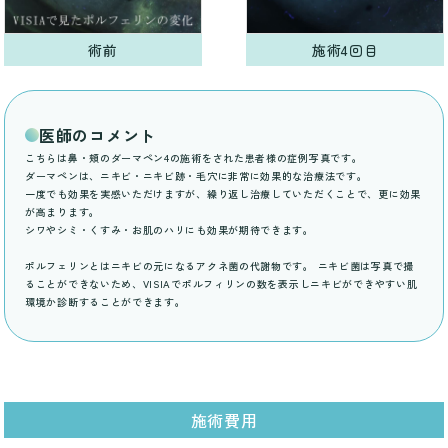
術前
施術4回目
医師のコメント
こちらは鼻・頬のダーマペン4の施術をされた患者様の症例写真です。
ダーマペンは、ニキビ・ニキビ跡・毛穴に非常に効果的な治療法です。
一度でも効果を実感いただけますが、繰り返し治療していただくことで、更に効果
が高まります。
シワやシミ・くすみ・お肌のハリにも効果が期待できます。
ポルフェリンとはニキビの元になるアクネ菌の代謝物です。 ニキビ菌は写真で撮
ることができないため、VISIAでポルフィリンの数を表示しニキビができやすい肌
環境か診断することができます。
施術費用