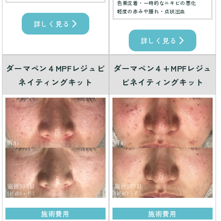
色素沈着・一時的なニキビの悪化
軽度の赤みや腫れ・点状出血
詳しく見る
詳しく見る
ダーマペン４MPFレジュビ
ダーマペン４+MPFレジュ
ネイティングキット
ビネイティングキット
施術費用
施術費用