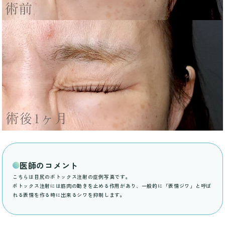
医師のコメント
こちらは目尻のボトックス注射の症例写真です。
ボトックス注射には筋肉の動きを止める作用があり、一般的に「表情ジワ」と呼ば
れる表情を作る時に出来るシワを抑制します。