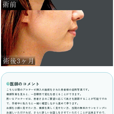
医師のコメント
こちらは顎のプロテーゼ挿入の施術をされた患者様の症例写真です。
横顔写真を見ると、一目瞭然で変化を感じることができます。
用いるプロテーゼは、患者さまのご要望に応じて高さを調節することが可能ですの
で、手術中に私たちと一緒に確認しながら進めて参ります。
お顔を小顔に見せたい方、横顔を美しく見せたい方、当院の無料カウンセリングに
お越しいただければ、さらに詳しいお話しをさせていただくことが出来ますので、