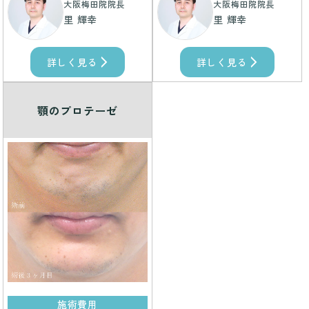
大阪梅田院院長
大阪梅田院院長
里 輝幸
里 輝幸
詳しく見る
詳しく見る
顎のプロテーゼ
施術費用