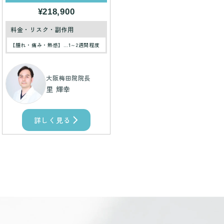
¥218,900
料金・リスク・副作用
【腫れ・痛み・熱感】…1～2週間程度
大阪梅田院院長
里 輝幸
詳しく見る