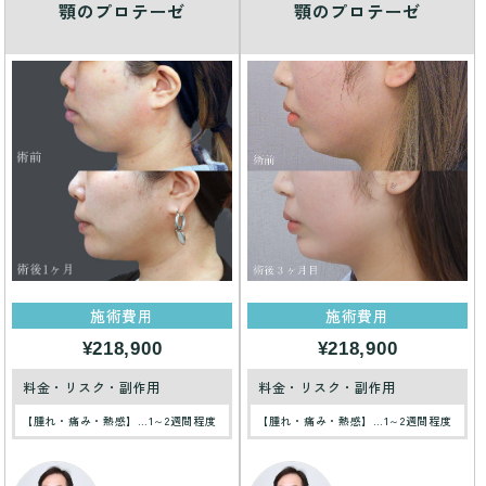
顎のプロテーゼ
顎のプロテーゼ
施術費用
施術費用
¥218,900
¥218,900
料金・リスク・副作用
料金・リスク・副作用
【腫れ・痛み・熱感】…1～2週間程度
【腫れ・痛み・熱感】…1～2週間程度