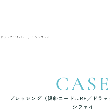
／ドラックデリバリー）デンシファイ
CAS
ブレッシング（傾斜ニードルRF／ドラッ
シファイ