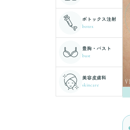
ボトックス注射
botox
豊胸・バスト
bust
美容皮膚科
skincare