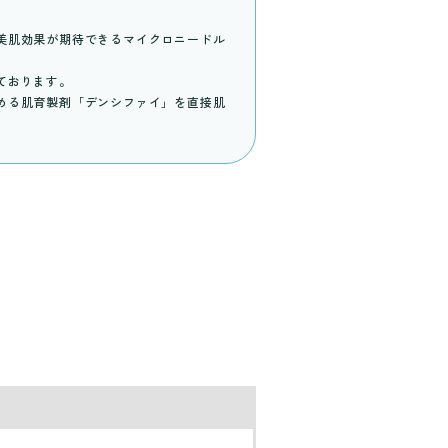
美肌効果が期待できるマイクロニードル
ております。
める肌育製剤「デンシファイ」を直接肌