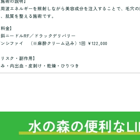
【施術の説明】
高周波エネルギーを照射しながら美容成分を注入することで、毛穴の
し、肌質を整える施術です。
【料金】
傾斜ニードルRF／ドラックデリバリー
ンシファイ （※麻酔クリーム込み）1回 ¥122,000
【リスク・副作用】
赤み・内出血・皮剥け・乾燥・ひりつき