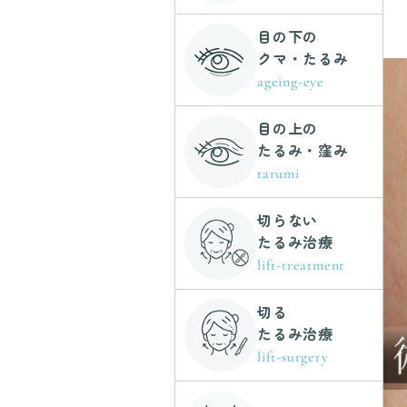
目の下の
クマ・たるみ
ageing-eye
目の上の
たるみ・窪み
tarumi
切らない
たるみ治療
lift-treatment
切る
たるみ治療
lift-surgery