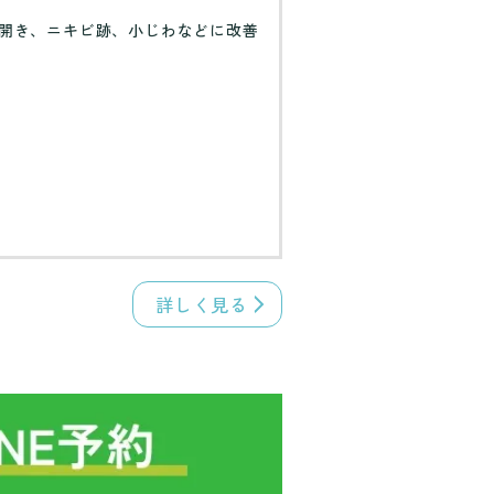
開き、ニキビ跡、小じわなどに改善
詳しく見る