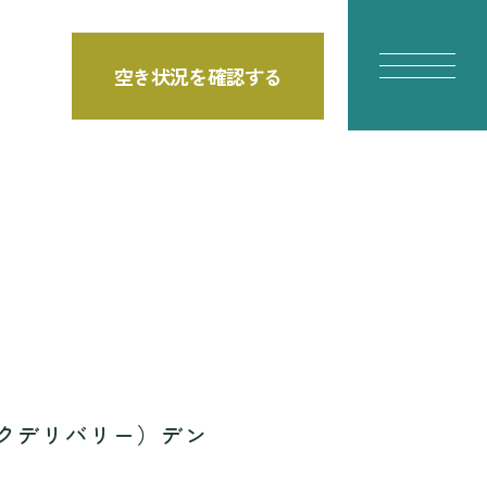
空き状況を確認する
E
クデリバリー）デン