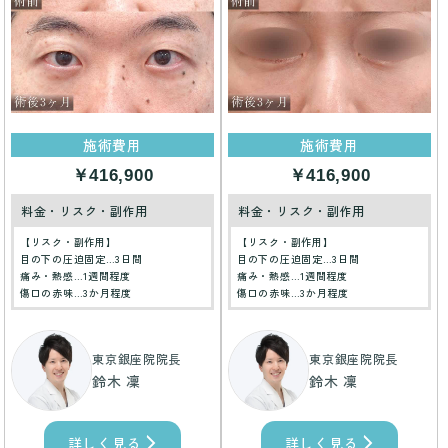
施術費用
施術費用
￥416,900
￥416,900
料金・リスク・副作用
料金・リスク・副作用
【リスク・副作用】
【リスク・副作用】
目の下の圧迫固定…3日間
目の下の圧迫固定…3日間
痛み・熱感…1週間程度
痛み・熱感…1週間程度
傷口の赤味…3か月程度
傷口の赤味…3か月程度
東京銀座院院長
東京銀座院院長
鈴木 凜
鈴木 凜
詳しく見る
詳しく見る