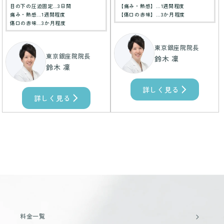
目の下の圧迫固定…3日間
【痛み・熱感】…1週間程度
痛み・熱感…1週間程度
【傷口の赤味】…3か月程度
傷口の赤味…3か月程度
東京銀座院院長
東京銀座院院長
鈴木 凜
鈴木 凜
詳しく見る
詳しく見る
料金一覧