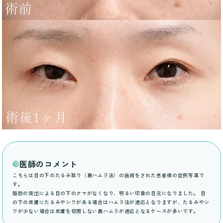
医師のコメント
こちらは目の下のたるみ取り（裏ハムラ法）の施術をされた患者様の症例写真で
す。
脂肪の突出による目の下のクマがなくなり、明るい印象の目元になりました。 目
の下の皮膚にたるみやシワがある場合はハムラ法が適応となりますが、たるみやシ
ワが少ない場合は皮膚を切開しない裏ハムラが適応となるケースが多いです。