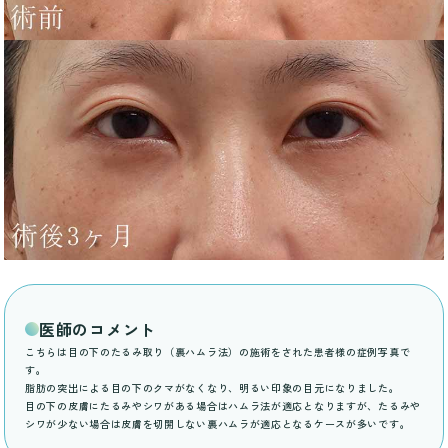
医師のコメント
こちらは目の下のたるみ取り（裏ハムラ法）の施術をされた患者様の症例写真で
す。
脂肪の突出による目の下のクマがなくなり、明るい印象の目元になりました。
目の下の皮膚にたるみやシワがある場合はハムラ法が適応となりますが、たるみや
シワが少ない場合は皮膚を切開しない裏ハムラが適応となるケースが多いです。