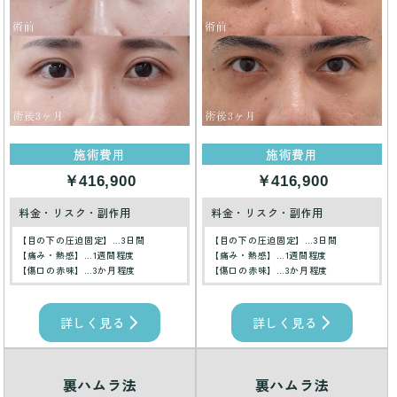
施術費用
施術費用
￥416,900
￥416,900
料金・リスク・副作用
料金・リスク・副作用
【目の下の圧迫固定】…3日間
【目の下の圧迫固定】…3日間
【痛み・熱感】…1週間程度
【痛み・熱感】…1週間程度
【傷口の赤味】…3か月程度
【傷口の赤味】…3か月程度
詳しく見る
詳しく見る
裏ハムラ法
裏ハムラ法