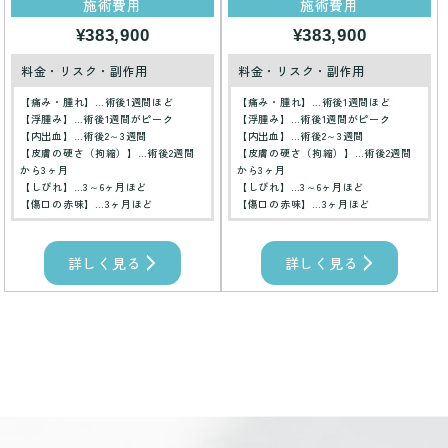
施術費用
施術費用
¥383,900
¥383,900
料金・リスク・副作用
料金・リスク・副作用
【痛み・腫れ】…術後1週間ほど
【痛み・腫れ】…術後1週間ほど
【浮腫み】…術後1週間がピーク
【浮腫み】…術後1週間がピーク
【内出血】…術後2～3週間
【内出血】…術後2～3週間
【皮膚の硬さ（拘縮）】…術後2週間
【皮膚の硬さ（拘縮）】…術後2週間
から3ヶ月
から3ヶ月
【しびれ】…3～6ヶ月ほど
【しびれ】…3～6ヶ月ほど
【傷口の赤味】…3ヶ月ほど
【傷口の赤味】…3ヶ月ほど
詳しく見る
詳しく見る