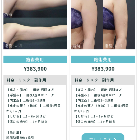
施術費用
施術費用
¥383,900
¥383,900
料金・リスク・副作用
料金・リスク・副作用
【痛み・腫れ】…術後1週間ほど
【痛み・腫れ】…術後1週間ほど
【浮腫み】…術後1週間がピーク
【浮腫み】…術後1週間がピーク
【内出血】…術後2～3週間
【内出血】…術後2～3週間
【皮膚の硬さ（拘縮）】…術後2週間
【皮膚の硬さ（拘縮）】…術後2週間
から3ヶ月
から3ヶ月
【しびれ】…3～6ヶ月ほど
【しびれ】…3～6ヶ月ほど
【傷口の赤味】…3ヶ月ほど
【傷口の赤味】…3ヶ月ほど
【吸引量】
純脂肪量700cc吸引
詳しく見る