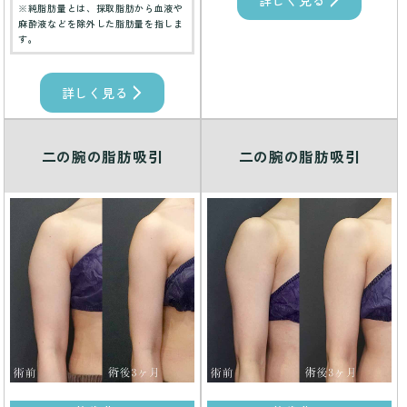
※純脂肪量とは、採取脂肪から血液や
麻酔液などを除外した脂肪量を指しま
す。
詳しく見る
二の腕の脂肪吸引
二の腕の脂肪吸引