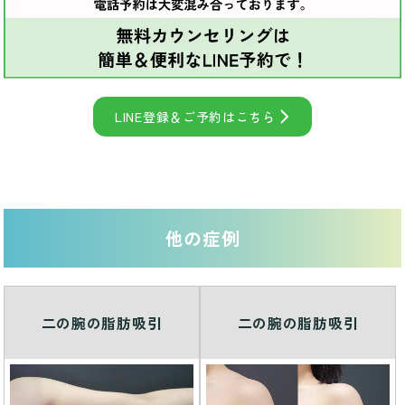
LINE登録＆ご予約はこちら
他の症例
二の腕の脂肪吸引
二の腕の脂肪吸引