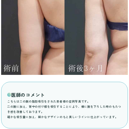
医師のコメント
こちらは二の腕の脂肪吸引をされた患者様の症例写真です。
二の腕に加え、背中の付け根を吸引することにより、横に腕を下ろした時のもたつ
き感を改善しております。
確かな吸引量に加え、細かなデザインのもと美しいラインに仕上がっています。