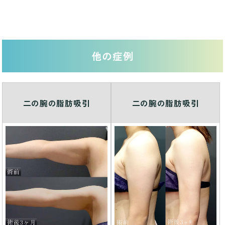
他の症例
二の腕の脂肪吸引
二の腕の脂肪吸引