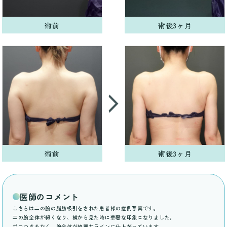
術前
術後3ヶ月
術前
術後3ヶ月
医師のコメント
こちらは二の腕の脂肪吸引をされた患者様の症例写真です。
二の腕全体が細くなり、横から見た時に華奢な印象になりました。
ボコつきもなく、腕全体が綺麗なラインに仕上がっています。