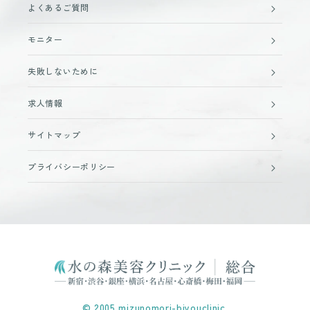
よくあるご質問
モニター
失敗しないために
求人情報
サイトマップ
プライバシーポリシー
© 2005 mizunomori-biyouclinic.