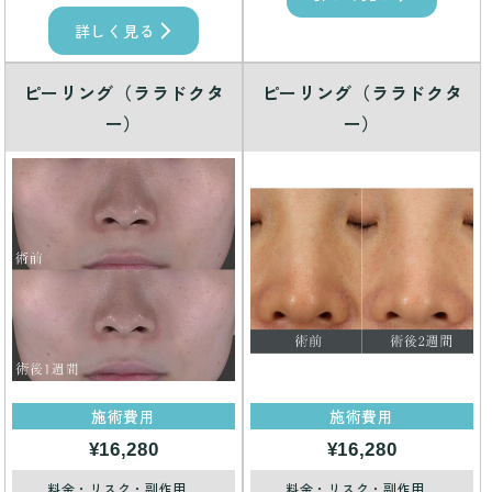
詳しく見る
ピーリング（ララドクタ
ピーリング（ララドクタ
ー）
ー）
施術費用
施術費用
¥16,280
¥16,280
料金・リスク・副作用
料金・リスク・副作用