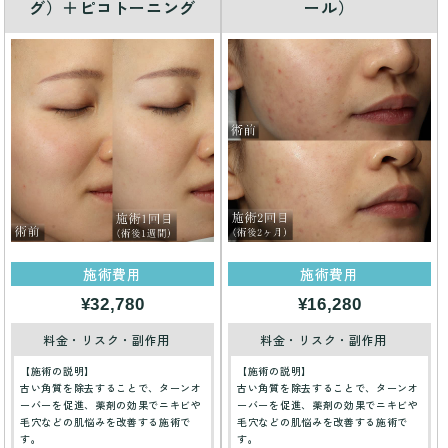
グ）＋ピコトーニング
ール）
施術費用
施術費用
¥32,780
¥16,280
料金・リスク・副作用
料金・リスク・副作用
【施術の説明】
【施術の説明】
古い角質を除去することで、ターンオ
古い角質を除去することで、ターンオ
ーバーを促進、薬剤の効果でニキビや
ーバーを促進、薬剤の効果でニキビや
毛穴などの肌悩みを改善する施術で
毛穴などの肌悩みを改善する施術で
す。
す。