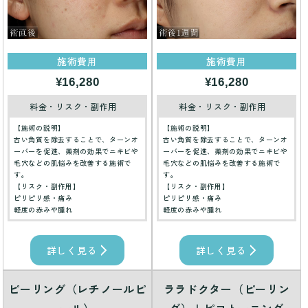
施術費用
施術費用
¥16,280
¥16,280
料金・リスク・副作用
料金・リスク・副作用
【施術の説明】
【施術の説明】
古い角質を除去することで、ターンオ
古い角質を除去することで、ターンオ
ーバーを促進、薬剤の効果でニキビや
ーバーを促進、薬剤の効果でニキビや
毛穴などの肌悩みを改善する施術で
毛穴などの肌悩みを改善する施術で
す。
す。
【リスク・副作用】
【リスク・副作用】
ピリピリ感・痛み
ピリピリ感・痛み
軽度の赤みや腫れ
軽度の赤みや腫れ
詳しく見る
詳しく見る
ピーリング（レチノールピ
ララドクター（ピーリン