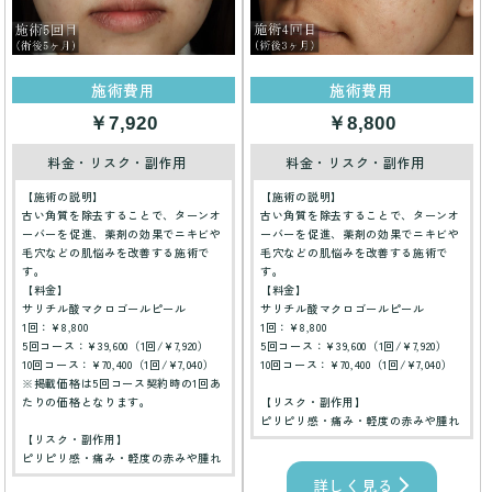
施術費用
施術費用
￥7,920
￥8,800
料金・リスク・副作用
料金・リスク・副作用
【施術の説明】
【施術の説明】
古い角質を除去することで、ターンオ
古い角質を除去することで、ターンオ
ーバーを促進、薬剤の効果でニキビや
ーバーを促進、薬剤の効果でニキビや
毛穴などの肌悩みを改善する施術で
毛穴などの肌悩みを改善する施術で
す。
す。
【料金】
【料金】
サリチル酸マクロゴールピール
サリチル酸マクロゴールピール
1回：¥8,800
1回：¥8,800
5回コース：¥39,600（1回/¥7,920）
5回コース：¥39,600（1回/¥7,920）
10回コース：¥70,400（1回/¥7,040）
10回コース：¥70,400（1回/¥7,040）
※掲載価格は5回コース契約時の1回あ
たりの価格となります。
【リスク・副作用】
ピリピリ感・痛み・軽度の赤みや腫れ
【リスク・副作用】
ピリピリ感・痛み・軽度の赤みや腫れ
詳しく見る