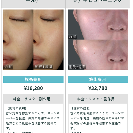
ール）
グ）＋ピコトーニング
施術費用
施術費用
¥16,280
¥32,780
料金・リスク・副作用
料金・リスク・副作用
【施術の説明】
【施術の説明】
古い角質を除去することで、ターンオ
古い角質を除去することで、ターンオ
ーバーを促進、薬剤の効果でニキビや
ーバーを促進、薬剤の効果でニキビや
毛穴などの肌悩みを改善する施術で
毛穴などの肌悩みを改善する施術で
す。
す。