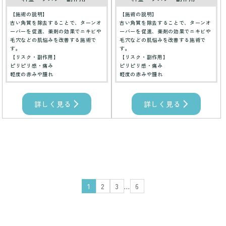
【施術の説明】
【施術の説明】
古い角質を除去することで、ターンオ
古い角質を除去することで、ターンオ
ーバーを促進、薬剤の効果でニキビや
ーバーを促進、薬剤の効果でニキビや
毛穴などの肌悩みを改善する施術で
毛穴などの肌悩みを改善する施術で
す。
す。
【リスク・副作用】
【リスク・副作用】
ピリピリ感・痛み
ピリピリ感・痛み
軽度の赤みや腫れ
軽度の赤みや腫れ
詳しく見る
詳しく見る
1
2
3
…
6