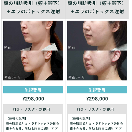
顔の脂肪吸引（頬＋顎下）
顔の脂肪吸引（頬＋顎下）
＋エラのボトックス注射
＋エラのボトックス注射
施術費用
施術費用
¥298,000
¥298,000
料金・リスク・副作用
料金・リスク・副作用
【施術の説明】
【施術の説明】
顔の脂肪吸引とエラボトックス注射を
顔の脂肪吸引とエラボトックス注射を
組み合わせ、脂肪と筋肉の2層にアプ
組み合わせ、脂肪と筋肉の2層にアプ