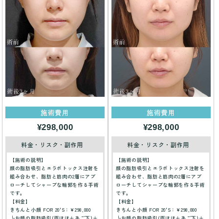
施術費用
施術費用
¥298,000
¥298,000
料金・リスク・副作用
料金・リスク・副作用
【施術の説明】
【施術の説明】
顔の脂肪吸引とエラボトックス注射を
顔の脂肪吸引とエラボトックス注射を
組み合わせ、脂肪と筋肉の2層にアプ
組み合わせ、脂肪と筋肉の2層にアプ
ローチしてシャープな輪郭を作る手術
ローチしてシャープな輪郭を作る手術
です。
です。
【料金】
【料金】
きちんと小顔 FOR 20'S：¥298,000
きちんと小顔 FOR 20'S：¥298,000
└お顔の脂肪吸引(両ほほ＋あご下)＋
└お顔の脂肪吸引(両ほほ＋あご下)＋