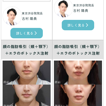
東京渋谷院院長
古村 陽典
東京渋谷院院長
古村 陽典
詳しく見る
詳しく見る
顔の脂肪吸引（頬＋顎下）
顔の脂肪吸引（頬＋顎下）
＋エラのボトックス注射
＋エラのボトックス注射