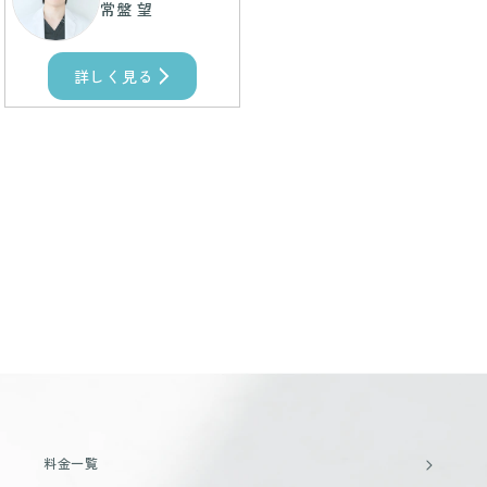
常盤 望
詳しく見る
料金一覧