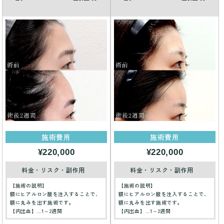
施術費用
施術費用
¥220,000
¥220,000
料金・リスク・副作用
料金・リスク・副作用
【施術の説明】
【施術の説明】
額にヒアルロン酸を注入することで、
額にヒアルロン酸を注入することで、
額に丸みを出す施術です。
額に丸みを出す施術です。
【内出血】…1～2週間
【内出血】…1～2週間