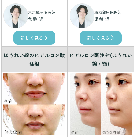
東京銀座院医師
東京銀座院医師
常盤 望
常盤 望
詳しく見る
詳しく見る
ほうれい線のヒアルロン酸
ヒアルロン酸注射(ほうれい
注射
線・顎)