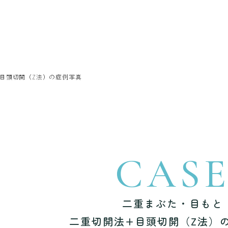
+目頭切開（Z法）の症例写真
CAS
二重まぶた・目もと
二重切開法+目頭切開（Z法）