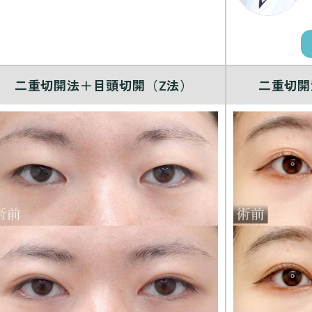
二重切開法＋目頭切開（Z法）
二重切開