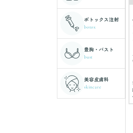
ボトックス注射
botox
豊胸・バスト
bust
美容皮膚科
skincare