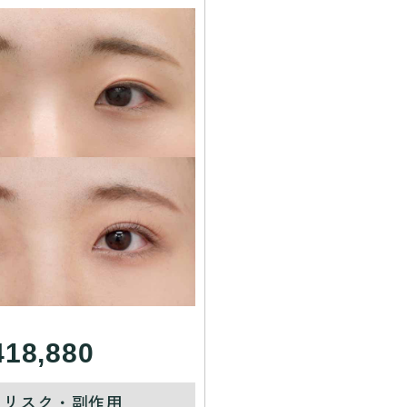
418,880
・リスク・副作用