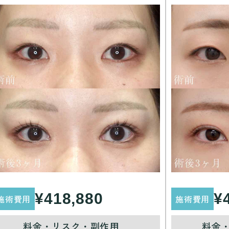
¥418,880
¥
施術費用
施術費用
料金・リスク・副作用
料金