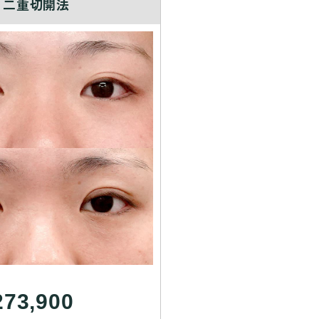
二重切開法
273,900