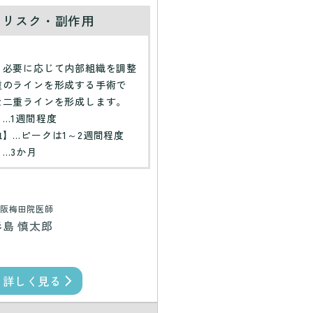
・リスク・副作用
】
、必要に応じて内部組織を調整
重のラインを形成する手術で
な二重ラインを形成します。
…1週間程度
】…ピークは1～2週間程度
…3か月
阪梅田院医師
杉島 慎太郎
詳しく見る