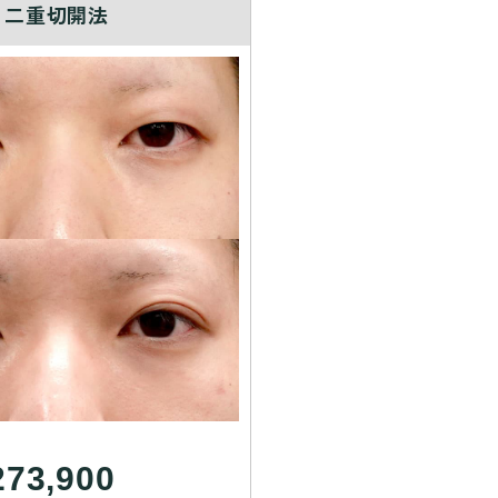
二重切開法
273,900