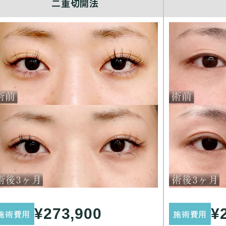
二重切開法
¥273,900
¥
施術費用
施術費用