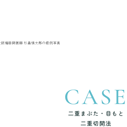
大阪梅田院医師 杉島慎太郎の症例写真
CAS
二重まぶた・目もと
二重切開法