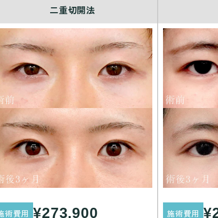
二重切開法
¥273,900
¥
施術費用
施術費用