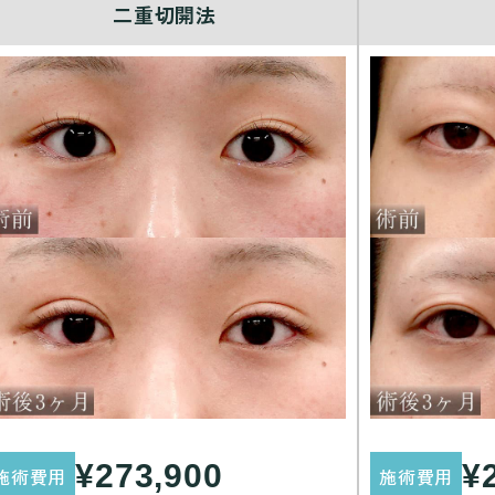
二重切開法
¥273,900
¥
施術費用
施術費用