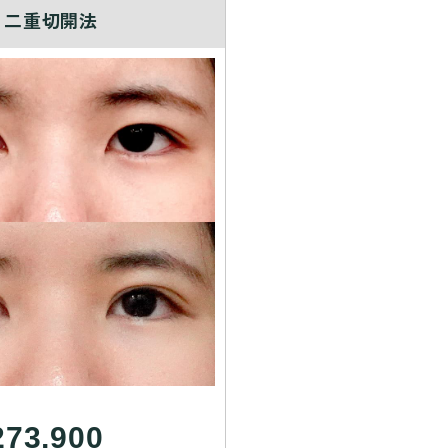
二重切開法
273,900