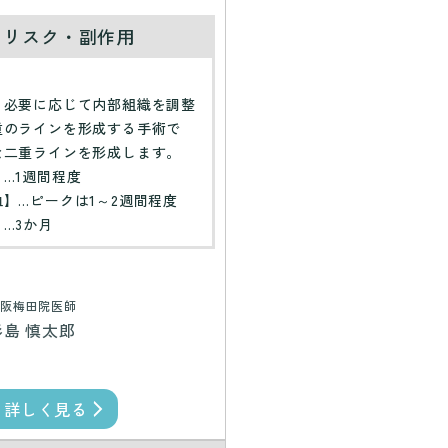
・リスク・副作用
】
、必要に応じて内部組織を調整
重のラインを形成する手術で
な二重ラインを形成します。
…1週間程度
】…ピークは1～2週間程度
…3か月
阪梅田院医師
杉島 慎太郎
詳しく見る