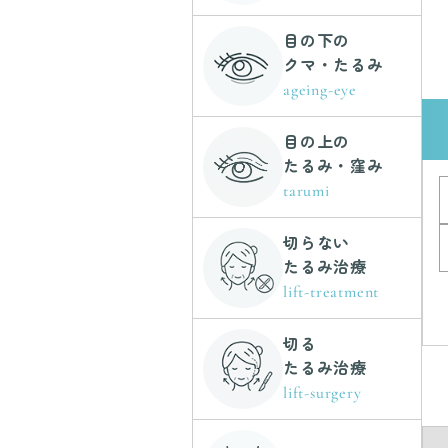
目の下の
クマ・たるみ
ageing-eye
目の上の
たるみ・窪み
tarumi
切らない
たるみ治療
lift-treatment
切る
たるみ治療
lift-surgery