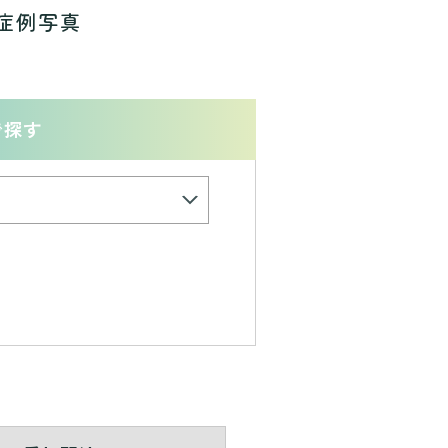
症例写真
で探す