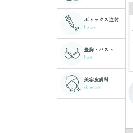
ボトックス注射
botox
豊胸・バスト
bust
美容皮膚科
skincare