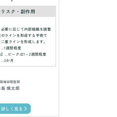
・リスク・副作用
】
、必要に応じて内部組織を調整
重のラインを形成する手術で
な二重ラインを形成します。
…1週間程度
】…ピークは1～2週間程度
…3か月
阪梅田院医師
杉島 慎太郎
詳しく見る