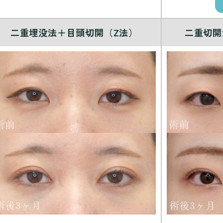
二重埋没法＋目頭切開（Z法）
二重切開