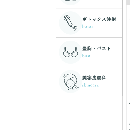
ボトックス注射
botox
豊胸・バスト
bust
美容皮膚科
skincare