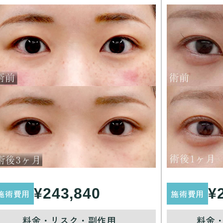
¥243,840
¥
施術費用
施術費用
料金・リスク・副作用
料金