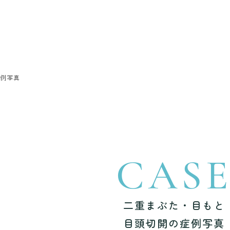
症例写真
CAS
二重まぶた・目もと
目頭切開の症例写真