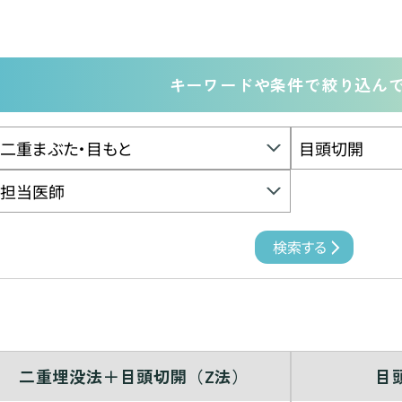
キーワードや条件で絞り込ん
二重埋没法＋目頭切開（Z法）
目