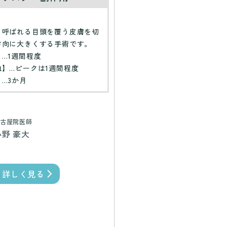
】
と呼ばれる目頭を覆う皮膚を切
方向に大きくする手術です。
…1週間程度
】…ピークは1週間程度
…3か月
古屋院医師
小野 豪大
詳しく見る