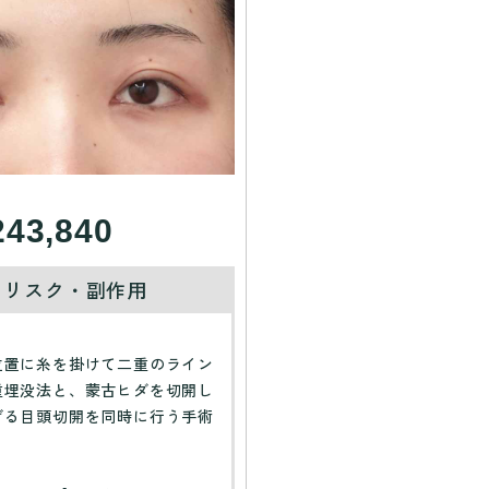
243,840
・リスク・副作用
】
位置に糸を掛けて二重のライン
重埋没法と、蒙古ヒダを切開し
げる目頭切開を同時に行う手術