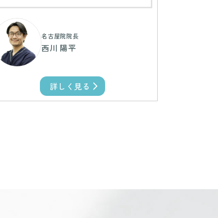
名古屋院院長
西川 陽平
詳しく見る