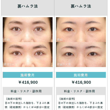
裏ハムラ法
裏ハムラ法
施術費用
施術費用
￥416,900
￥416,900
料金・リスク・副作用
料金・リスク・副作用
【施術の説明】
【施術の説明】
目の下の突出した脂肪を、下まぶた裏
目の下の突出した脂肪を、下まぶた裏
側（経結膜側）からくぼみ部分に固定
側（経結膜側）からくぼみ部分に固定