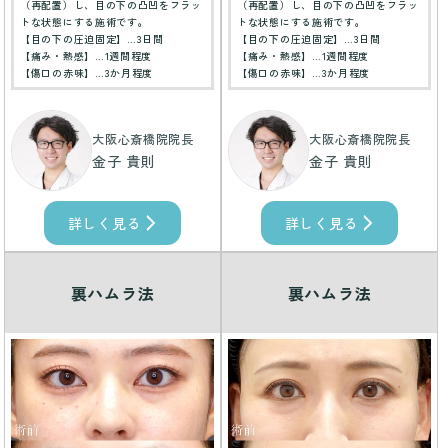
（再配置）し、目の下の凸凹をフラッ
（再配置）し、目の下の凸凹をフラッ
トな状態にする施術です。
トな状態にする施術です。
【目の下の圧迫固定】…3日間
【目の下の圧迫固定】…3日間
【痛み・熱感】…1週間程度
【痛み・熱感】…1週間程度
【傷口の赤味】…3か月程度
【傷口の赤味】…3か月程度
大阪心斎橋院院長
大阪心斎橋院院長
金子 貴則
金子 貴則
詳しく見る
詳しく見る
裏ハムラ法
裏ハムラ法