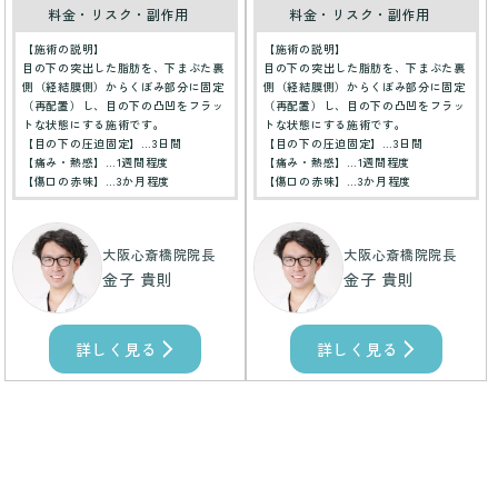
料金・リスク・副作用
料金・リスク・副作用
【施術の説明】
【施術の説明】
目の下の突出した脂肪を、下まぶた裏
目の下の突出した脂肪を、下まぶた裏
側（経結膜側）からくぼみ部分に固定
側（経結膜側）からくぼみ部分に固定
（再配置）し、目の下の凸凹をフラッ
（再配置）し、目の下の凸凹をフラッ
トな状態にする施術です。
トな状態にする施術です。
【目の下の圧迫固定】…3日間
【目の下の圧迫固定】…3日間
【痛み・熱感】…1週間程度
【痛み・熱感】…1週間程度
【傷口の赤味】…3か月程度
【傷口の赤味】…3か月程度
大阪心斎橋院院長
大阪心斎橋院院長
金子 貴則
金子 貴則
詳しく見る
詳しく見る