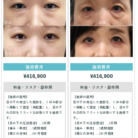
施術費用
施術費用
¥416,900
¥416,900
料金・リスク・副作用
料金・リスク・副作用
【施術の説明】
【施術の説明】
目の下の突出した脂肪を、くぼみ部分
目の下の突出した脂肪を、くぼみ部分
へ移動して固定（再配置）し、目の下
へ移動して固定（再配置）し、目の下
の凸凹をフラットな状態にする施術で
の凸凹をフラットな状態にする施術で
す。
す。
【目の下の圧迫固定】…3日間
【目の下の圧迫固定】…3日間
【痛み・熱感】…1週間程度
【痛み・熱感】…1週間程度
【傷口の赤味】…3か月程度
【傷口の赤味】…3か月程度