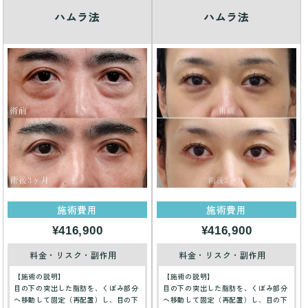
ハムラ法
ハムラ法
施術費用
施術費用
¥416,900
¥416,900
料金・リスク・副作用
料金・リスク・副作用
【施術の説明】
【施術の説明】
目の下の突出した脂肪を、くぼみ部分
目の下の突出した脂肪を、くぼみ部分
へ移動して固定（再配置）し、目の下
へ移動して固定（再配置）し、目の下