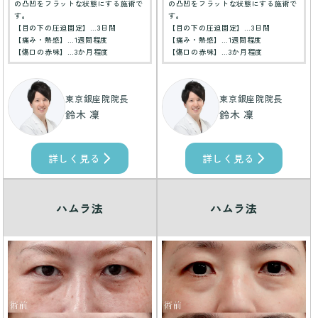
の凸凹をフラットな状態にする施術で
の凸凹をフラットな状態にする施術で
す。
す。
【目の下の圧迫固定】…3日間
【目の下の圧迫固定】…3日間
【痛み・熱感】…1週間程度
【痛み・熱感】…1週間程度
【傷口の赤味】…3か月程度
【傷口の赤味】…3か月程度
東京銀座院院長
東京銀座院院長
鈴木 凜
鈴木 凜
詳しく見る
詳しく見る
ハムラ法
ハムラ法