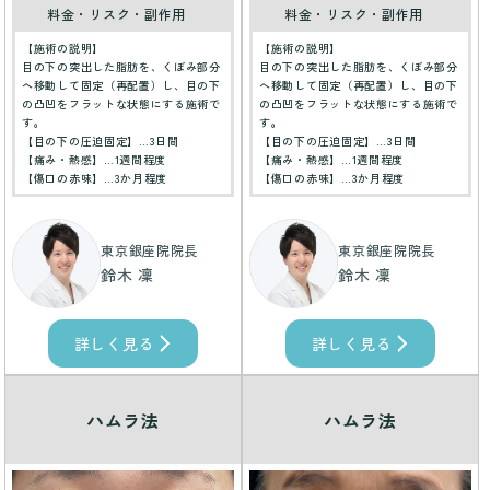
料金・リスク・副作用
料金・リスク・副作用
【施術の説明】
【施術の説明】
目の下の突出した脂肪を、くぼみ部分
目の下の突出した脂肪を、くぼみ部分
へ移動して固定（再配置）し、目の下
へ移動して固定（再配置）し、目の下
の凸凹をフラットな状態にする施術で
の凸凹をフラットな状態にする施術で
す。
す。
【目の下の圧迫固定】…3日間
【目の下の圧迫固定】…3日間
【痛み・熱感】…1週間程度
【痛み・熱感】…1週間程度
【傷口の赤味】…3か月程度
【傷口の赤味】…3か月程度
東京銀座院院長
東京銀座院院長
鈴木 凜
鈴木 凜
詳しく見る
詳しく見る
ハムラ法
ハムラ法