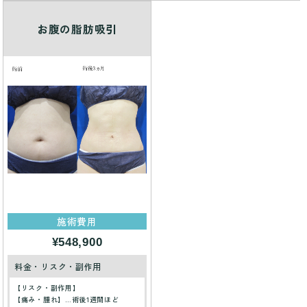
お腹の脂肪吸引
施術費用
¥548,900
料金・リスク・副作用
【リスク・副作用】
【痛み・腫れ】…術後1週間ほど