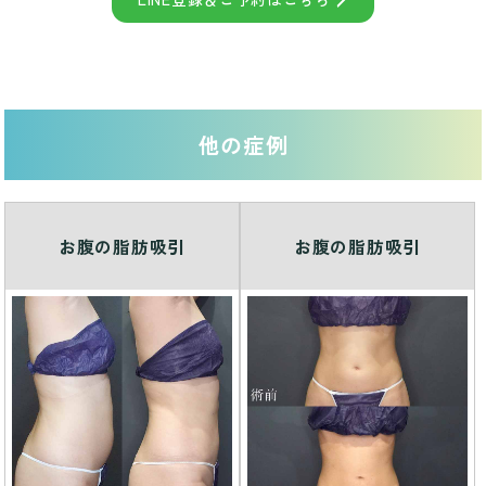
他の症例
お腹の脂肪吸引
お腹の脂肪吸引