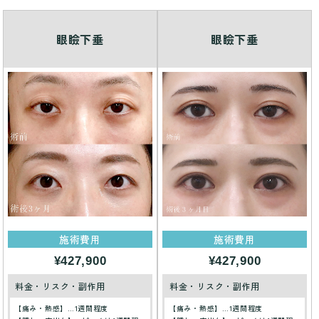
眼瞼下垂
眼瞼下垂
施術費用
施術費用
¥427,900
¥427,900
料金・リスク・副作用
料金・リスク・副作用
【痛み・熱感】…1週間程度
【痛み・熱感】…1週間程度