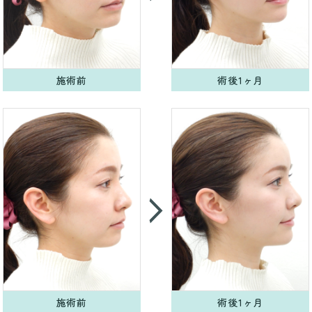
施術前
術後1ヶ月
施術前
術後1ヶ月