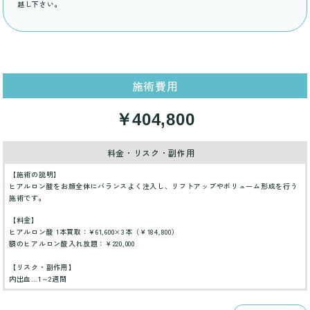
越し下さい。
施術費用
￥404,800
料金・リスク・副作用
【施術の説明】
ヒアルロン酸をお顔全体にバランスよく注入し、リフトアップやボリューム形成を行う
施術です。
【料金】
ヒアルロン酸 1本買取：¥61,600×3本（￥184,800）
額のヒアルロン酸入れ放題：￥220,000
【リスク・副作用】
内出血…1～2週間