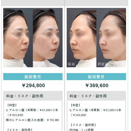
施術費用
施術費用
￥294,800
￥369,600
料金・リスク・副作用
料金・リスク・副作用
【料金】
【料金】
ヒアルロン酸 1本買取：¥61,600×3本
ヒアルロン酸 1本買取：¥61,600×6本
（￥184,800）
（￥369,600）
頬のヒアルロン酸入れ放題：￥110,000
【リスク・副作用】
【リスク・副作用】
内出血…1～2週間