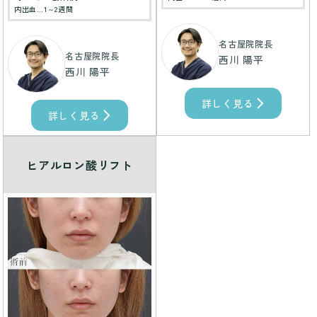
内出血…1～2週間
名古屋院院長
名古屋院院長
西川 陽平
西川 陽平
詳しく見る
詳しく見る
ヒアルロン酸リフト