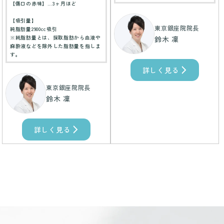
【傷口の赤味】…3ヶ月ほど
【吸引量】
東京銀座院院長
純脂肪量2900cc吸引
※純脂肪量とは、採取脂肪から血液や
鈴木 凜
麻酔液などを除外した脂肪量を指しま
す。
詳しく見る
東京銀座院院長
鈴木 凜
詳しく見る