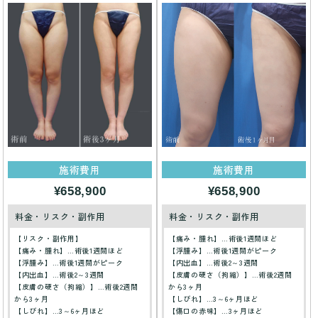
施術費用
施術費用
¥658,900
¥658,900
料金・リスク・副作用
料金・リスク・副作用
【リスク・副作用】
【痛み・腫れ】…術後1週間ほど
【痛み・腫れ】…術後1週間ほど
【浮腫み】…術後1週間がピーク
【浮腫み】…術後1週間がピーク
【内出血】…術後2～3週間
【内出血】…術後2～3週間
【皮膚の硬さ（拘縮）】…術後2週間
【皮膚の硬さ（拘縮）】…術後2週間
から3ヶ月
から3ヶ月
【しびれ】…3～6ヶ月ほど
【しびれ】…3～6ヶ月ほど
【傷口の赤味】…3ヶ月ほど