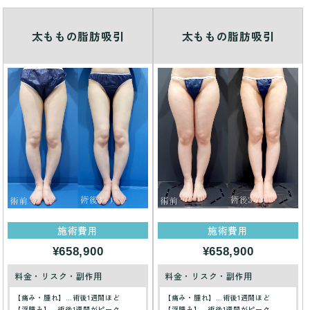
太ももの脂肪吸引
太ももの脂肪吸引
施術費用
施術費用
¥658,900
¥658,900
料金・リスク・副作用
料金・リスク・副作用
【痛み・腫れ】…術後1週間ほど
【痛み・腫れ】…術後1週間ほど
【浮腫み】…術後1週間がピーク
【浮腫み】…術後1週間がピーク