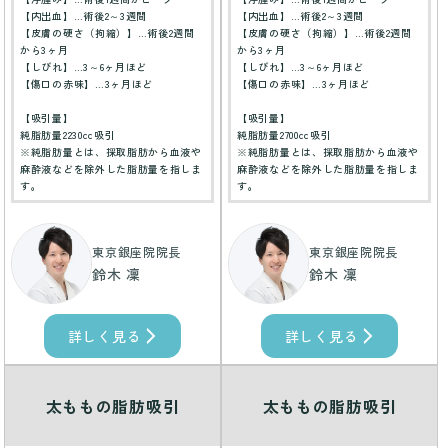
【内出血】…術後2～3週間
【内出血】…術後2～3週間
【皮膚の硬さ（拘縮）】…術後2週間
【皮膚の硬さ（拘縮）】…術後2週間
から3ヶ月
から3ヶ月
【しびれ】…3～6ヶ月ほど
【しびれ】…3～6ヶ月ほど
【傷口の赤味】…3ヶ月ほど
【傷口の赤味】…3ヶ月ほど
【吸引量】
【吸引量】
純脂肪量2230cc吸引
純脂肪量2700cc吸引
※純脂肪量とは、採取脂肪から血液や
※純脂肪量とは、採取脂肪から血液や
麻酔液などを除外した脂肪量を指しま
麻酔液などを除外した脂肪量を指しま
す。
す。
東京銀座院院長
東京銀座院院長
鈴木 凜
鈴木 凜
詳しく見る
詳しく見る
太ももの脂肪吸引
太ももの脂肪吸引