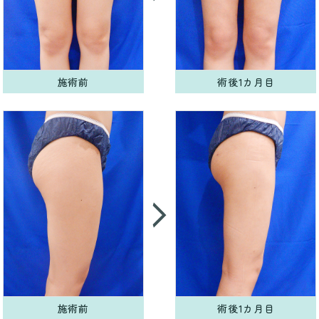
施術前
術後1カ月目
施術前
術後1カ月目