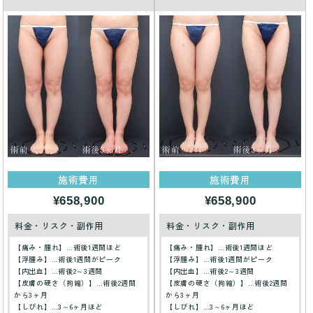
施術費用
施術費用
¥658,900
¥658,900
料金・リスク・副作用
料金・リスク・副作用
【痛み・腫れ】…術後1週間ほど
【痛み・腫れ】…術後1週間ほど
【浮腫み】…術後1週間がピーク
【浮腫み】…術後1週間がピーク
【内出血】…術後2～3週間
【内出血】…術後2～3週間
【皮膚の硬さ（拘縮）】…術後2週間
【皮膚の硬さ（拘縮）】…術後2週間
から3ヶ月
から3ヶ月
【しびれ】…3～6ヶ月ほど
【しびれ】…3～6ヶ月ほど