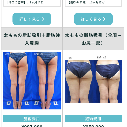
【傷口の赤味】…3ヶ月ほど
【傷口の赤味】…3ヶ月ほど
詳しく見る
詳しく見る
太ももの脂肪吸引＋脂肪注
太ももの脂肪吸引（全周～
入豊胸
お尻一部）
施術費用
施術費用