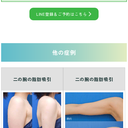
LINE登録＆ご予約はこちら
他の症例
二の腕の脂肪吸引
二の腕の脂肪吸引