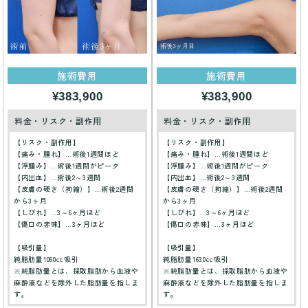
施術費用
施術費用
¥383,900
¥383,900
料金・リスク・副作用
料金・リスク・副作用
【リスク・副作用】
【リスク・副作用】
【痛み・腫れ】…術後1週間ほど
【痛み・腫れ】…術後1週間ほど
【浮腫み】…術後1週間がピーク
【浮腫み】…術後1週間がピーク
【内出血】…術後2～3週間
【内出血】…術後2～3週間
【皮膚の硬さ（拘縮）】…術後2週間
【皮膚の硬さ（拘縮）】…術後2週間
から3ヶ月
から3ヶ月
【しびれ】…3～6ヶ月ほど
【しびれ】…3～6ヶ月ほど
【傷口の赤味】…3ヶ月ほど
【傷口の赤味】…3ヶ月ほど
【吸引量】
【吸引量】
純脂肪量1060cc吸引
純脂肪量1630cc吸引
※純脂肪量とは、採取脂肪から血液や
※純脂肪量とは、採取脂肪から血液や
麻酔液などを除外した脂肪量を指しま
麻酔液などを除外した脂肪量を指しま
す。
す。