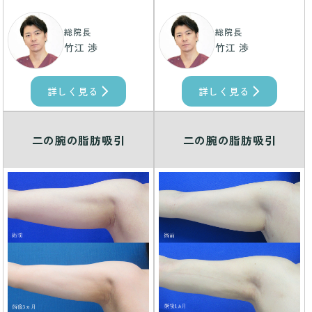
総院長
総院長
竹江 渉
竹江 渉
詳しく見る
詳しく見る
二の腕の脂肪吸引
二の腕の脂肪吸引