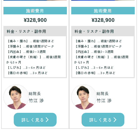
施術費用
施術費用
¥328,900
¥328,900
料金・リスク・副作用
料金・リスク・副作用
【痛み・腫れ】…術後1週間ほど
【痛み・腫れ】…術後1週間ほど
【浮腫み】…術後1週間がピーク
【浮腫み】…術後1週間がピーク
【内出血】…術後2～3週間
【内出血】…術後2～3週間
【皮膚の硬さ（拘縮）】…術後2週間
【皮膚の硬さ（拘縮）】…術後2週間
から3ヶ月
から3ヶ月
【しびれ】…3～6ヶ月ほど
【しびれ】…3～6ヶ月ほど
【傷口の赤味】…3ヶ月ほど
【傷口の赤味】…3ヶ月ほど
総院長
総院長
竹江 渉
竹江 渉
詳しく見る
詳しく見る