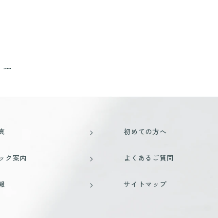
一覧
真
初めての方へ
ック案内
よくあるご質問
報
サイトマップ