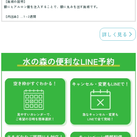
【施術の説明】
額にヒアルロン酸を注入することで、額に丸みを出す施術です。
【内出血】…1～2週間
詳しく見る