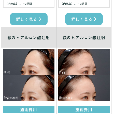
【内出血】…1～2週間
【内出血】…1～2週間
詳しく見る
詳しく見る
額のヒアルロン酸注射
額のヒアルロン酸注射
施術費用
施術費用