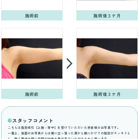
施術前
施術後３ケ月
施術前
施術後３ケ月
スタッフコメント
こちらは脂肪吸引【上腕～背中】を受けていただいた患者様のお写真です。
一番上、後面のお写真からは横に出っ張った肩から腕にかけての脂肪がスッキリと
し、腕と胴体の間に空間が出来た事が見ていただけるかと思います。