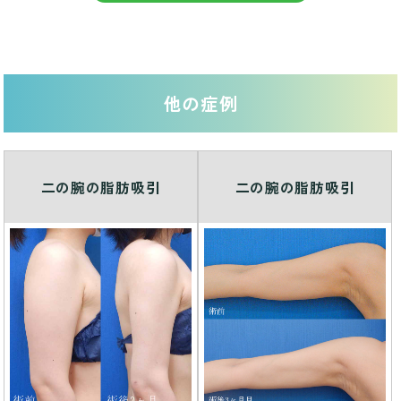
他の症例
二の腕の脂肪吸引
二の腕の脂肪吸引