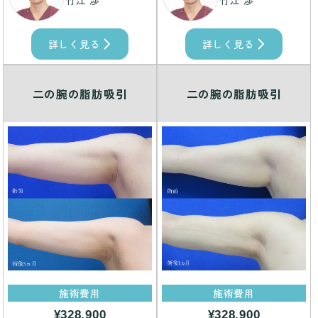
竹江 渉
竹江 渉
詳しく見る
詳しく見る
二の腕の脂肪吸引
二の腕の脂肪吸引
施術費用
施術費用
¥328,900
¥328,900