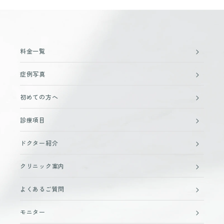
料金一覧
症例写真
初めての方へ
診療項目
ドクター紹介
クリニック案内
よくあるご質問
モニター