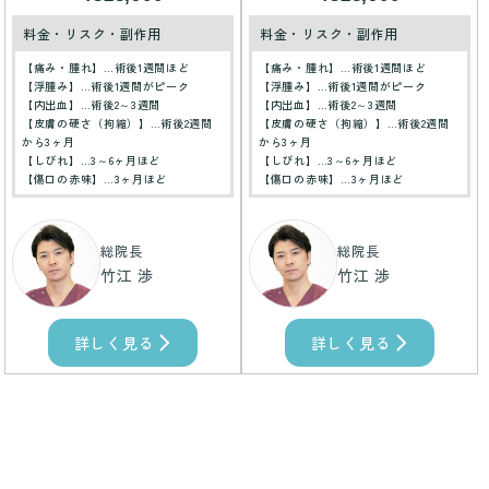
料金・リスク・副作用
料金・リスク・副作用
【痛み・腫れ】…術後1週間ほど
【痛み・腫れ】…術後1週間ほど
【浮腫み】…術後1週間がピーク
【浮腫み】…術後1週間がピーク
【内出血】…術後2～3週間
【内出血】…術後2～3週間
【皮膚の硬さ（拘縮）】…術後2週間
【皮膚の硬さ（拘縮）】…術後2週間
から3ヶ月
から3ヶ月
【しびれ】…3～6ヶ月ほど
【しびれ】…3～6ヶ月ほど
【傷口の赤味】…3ヶ月ほど
【傷口の赤味】…3ヶ月ほど
総院長
総院長
竹江 渉
竹江 渉
詳しく見る
詳しく見る