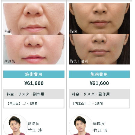
施術費用
施術費用
¥61,600
¥61,600
料金・リスク・副作用
料金・リスク・副作用
【内出血】…1～2週間
【内出血】…1～2週間
総院長
総院長
竹江 渉
竹江 渉