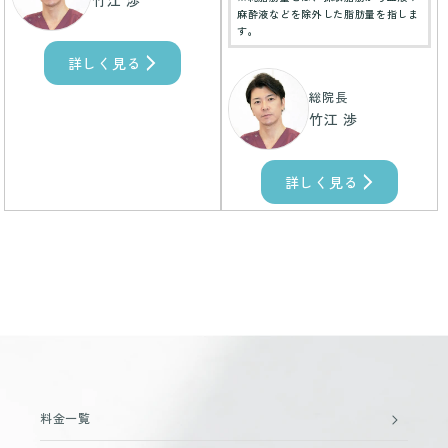
竹江 渉
麻酔液などを除外した脂肪量を指しま
す。
詳しく見る
総院長
竹江 渉
詳しく見る
料金一覧