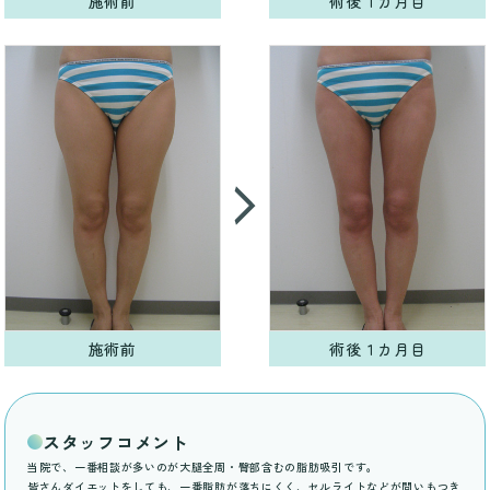
施術前
術後１カ月目
施術前
術後１カ月目
スタッフコメント
当院で、一番相談が多いのが大腿全周・臀部含むの脂肪吸引です。
皆さんダイエットをしても、一番脂肪が落ちにくく、セルライトなどが問いもつき