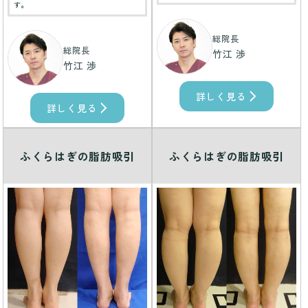
す。
総院長
総院長
竹江 渉
竹江 渉
詳しく見る
詳しく見る
ふくらはぎの脂肪吸引
ふくらはぎの脂肪吸引