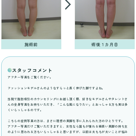
施術前
術後１カ月目
スタッフコメント
アフター写真をご覧ください。
ファッションモデルさんのようなすらっと長く伸びた脚ですよね。
当院で脂肪吸引のカウンセリングにお越し頂く際、好きなモデルさんやタレントさ
んの全身写真をお持ちいただき、「こんな風になりたい」とおっしゃる方も実は多
くいらっしゃるのです。
こちらの症例写真の方は、まさに理想の美脚を手に入れられた方のひとりです。
アフター写真だけご覧いただきますと、女性なら誰もが憧れる細長い美脚の持ち主
のように思われる方もいらっしゃると思いますが、以前は太ももが太いことが悩み