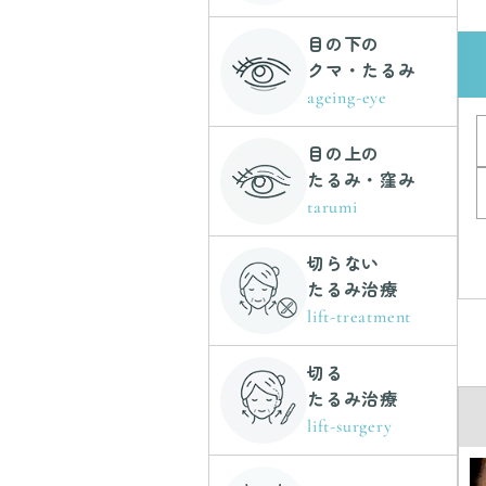
目の下の
クマ・たるみ
ageing-eye
目の上の
たるみ・窪み
tarumi
切らない
たるみ治療
lift-treatment
切る
たるみ治療
lift-surgery