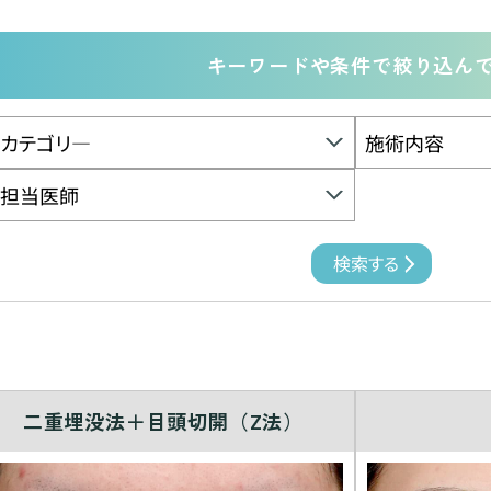
キーワードや条件で絞り込ん
二重埋没法＋目頭切開（Z法）