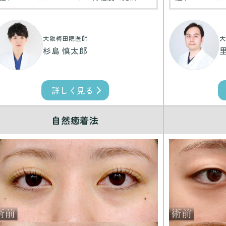
大阪梅田院医師
大
杉島 慎太郎
詳しく見る
自然癒着法