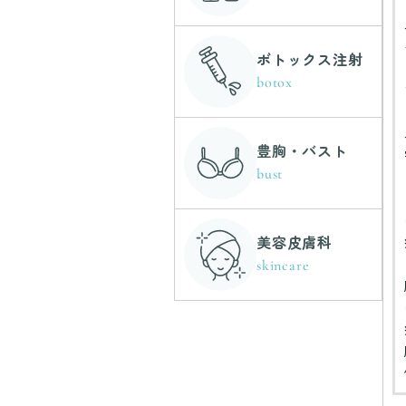
ボトックス注射
botox
豊胸・バスト
bust
美容皮膚科
skincare