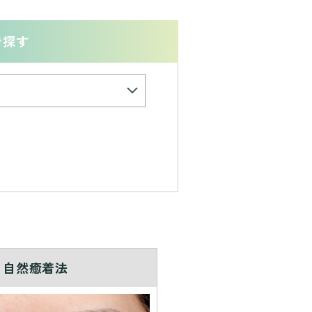
で探す
自然癒着法