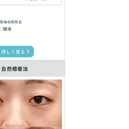
阪梅田院院長
里 輝幸
詳しく見る
自然癒着法