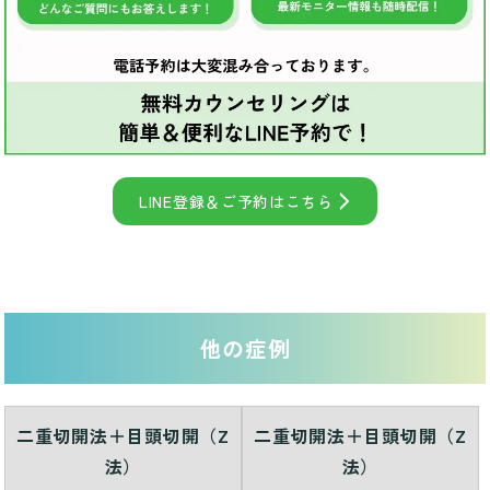
LINE登録＆ご予約はこちら
他の症例
二重切開法＋目頭切開（Z
二重切開法＋目頭切開（Z
法）
法）