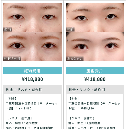
施術費用
施術費用
¥418,880
¥418,880
料金・リスク・副作用
料金・リスク・副作用
【料金】
【料金】
二重切開法＋目頭切開【モニターセッ
二重切開法＋目頭切開【モニターセッ
ト割】：¥418,880
ト割】：¥418,880
【リスク・副作用】
【リスク・副作用】
痛み・熱感：1週間程度
痛み・熱感：1週間程度
腫れ・内出血：ピークは1週間程度
腫れ・内出血：ピークは1週間程度