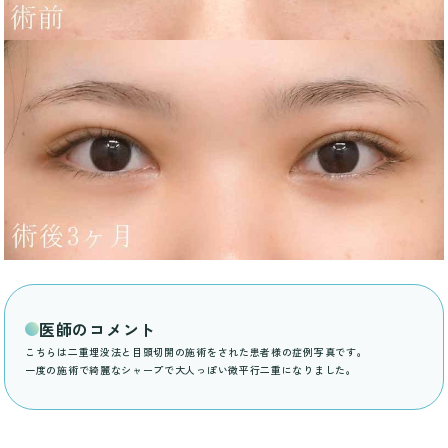
医師のコメント
こちらは二重埋没法と目頭切開の施術をされた患者様の症例写真です。
一度の施術で綺麗なシャープで大人っぽい微平行二重になりました。