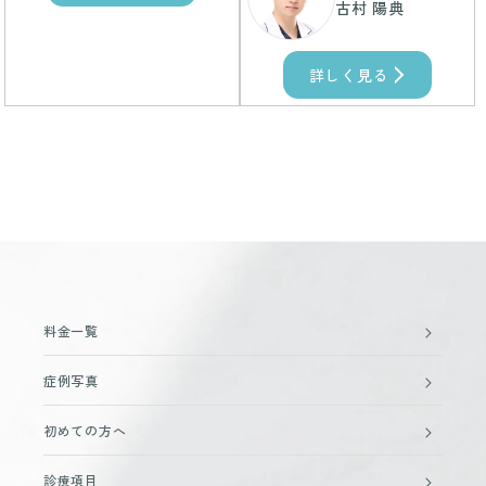
古村 陽典
詳しく見る
料金一覧
症例写真
初めての方へ
診療項目