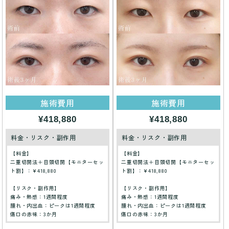
施術費用
施術費用
¥418,880
¥418,880
料金・リスク・副作用
料金・リスク・副作用
【料金】
【料金】
二重切開法＋目頭切開【モニターセッ
二重切開法＋目頭切開【モニターセッ
ト割】：¥418,880
ト割】：¥418,880
【リスク・副作用】
【リスク・副作用】
痛み・熱感：1週間程度
痛み・熱感：1週間程度
腫れ・内出血：ピークは1週間程度
腫れ・内出血：ピークは1週間程度
傷口の赤味：3か月
傷口の赤味：3か月