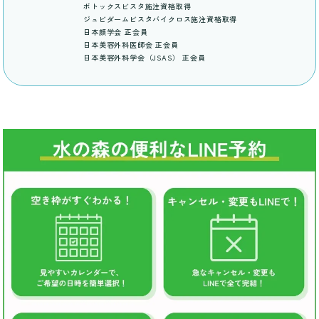
ボトックスビスタ施注資格取得
ジュビダームビスタバイクロス施注資格取得
日本顔学会 正会員
日本美容外科医師会 正会員
日本美容外科学会（JSAS） 正会員