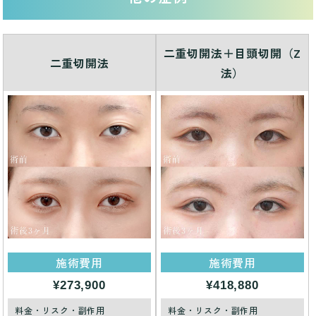
二重切開法＋目頭切開（Z
二重切開法
法）
施術費用
施術費用
¥273,900
¥418,880
料金・リスク・副作用
料金・リスク・副作用