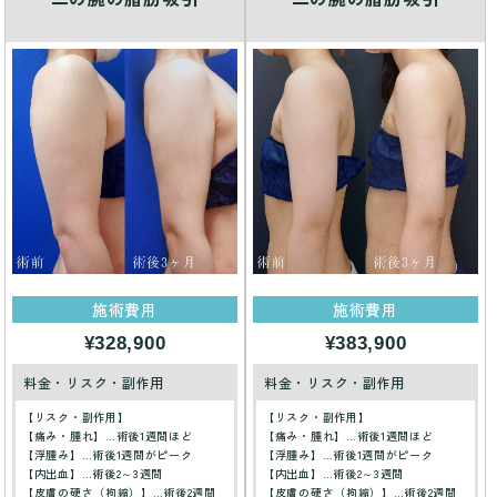
施術費用
施術費用
¥328,900
¥383,900
料金・リスク・副作用
料金・リスク・副作用
【リスク・副作用】
【リスク・副作用】
【痛み・腫れ】…術後1週間ほど
【痛み・腫れ】…術後1週間ほど
【浮腫み】…術後1週間がピーク
【浮腫み】…術後1週間がピーク
【内出血】…術後2～3週間
【内出血】…術後2～3週間
【皮膚の硬さ（拘縮）】…術後2週間
【皮膚の硬さ（拘縮）】…術後2週間