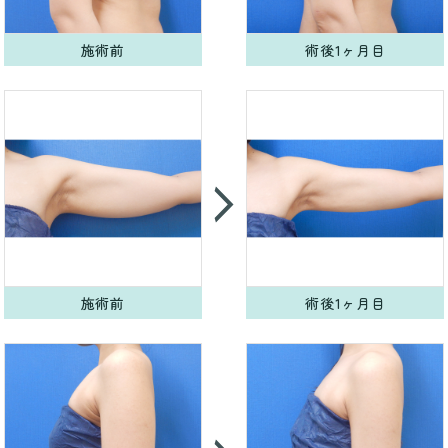
施術前
術後1ヶ月目
施術前
術後1ヶ月目