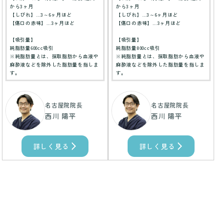
から3ヶ月
から3ヶ月
【しびれ】…3～6ヶ月ほど
【しびれ】…3～6ヶ月ほど
【傷口の赤味】…3ヶ月ほど
【傷口の赤味】…3ヶ月ほど
【吸引量】
【吸引量】
純脂肪量600cc吸引
純脂肪量800cc吸引
※純脂肪量とは、採取脂肪から血液や
※純脂肪量とは、採取脂肪から血液や
麻酔液などを除外した脂肪量を指しま
麻酔液などを除外した脂肪量を指しま
す。
す。
名古屋院院長
名古屋院院長
西川 陽平
西川 陽平
詳しく見る
詳しく見る