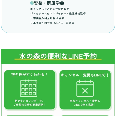
資格・所属学会
ボトックスビスタ施注資格取得
ジュビダームビスタバイクロス施注資格取得
日本美容外科医師会 正会員
日本美容外科学会（JSAS） 正会員