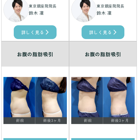
東京銀座院院長
東京銀座院院長
鈴木 凜
鈴木 凜
詳しく見る
詳しく見る
お腹の脂肪吸引
お腹の脂肪吸引