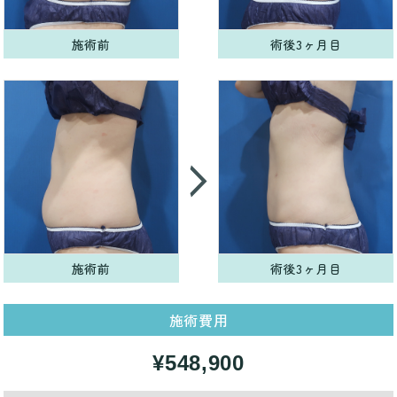
施術前
術後3ヶ月目
施術前
術後3ヶ月目
施術費用
¥548,900