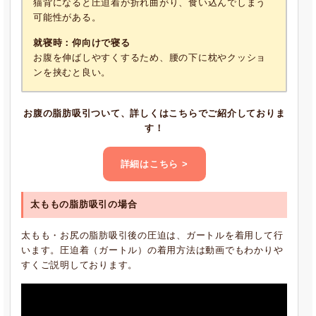
猫背になると圧迫着が折れ曲がり、食い込んでしまう
可能性がある。
就寝時：仰向けで寝る
お腹を伸ばしやすくするため、腰の下に枕やクッショ
ンを挟むと良い。
お腹の脂肪吸引ついて、詳しくはこちらでご紹介しておりま
す！
詳細はこちら >
太ももの脂肪吸引の場合
太もも・お尻の脂肪吸引後の圧迫は、ガートルを着用して行
います。圧迫着（ガートル）の着用方法は動画でもわかりや
すくご説明しております。