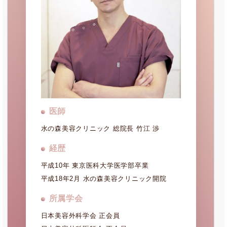
医師
水の森美容クリニック 総院長 竹江 渉
経歴
平成10年 東京医科大学医学部卒業
平成18年2月 水の森美容クリニック開院
所属学会
日本美容外科学会 正会員