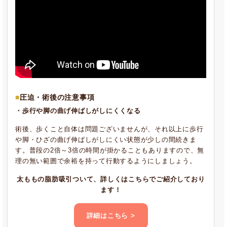
圧迫・術後の注意事項
・歩行や脚の曲げ伸ばしがしにくくなる
術後、歩くこと自体は問題ございませんが、それ以上に歩行
や脚・ひざの曲げ伸ばしがしにくい状態が少しの間続きま
す。普段の2倍～3倍の時間が掛かることもありますので、無
理の無い範囲で余裕を持って行動するようにしましょう。
太ももの脂肪吸引ついて、詳しくはこちらでご紹介しており
ます！
詳細はこちら >