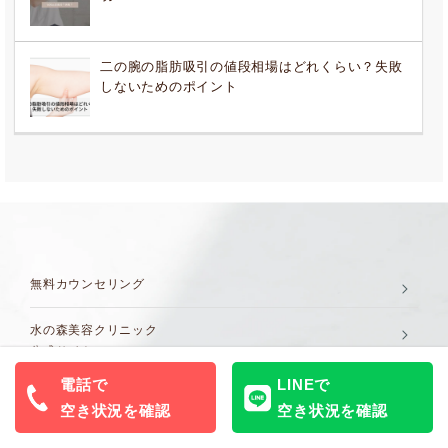
二の腕の脂肪吸引の値段相場はどれくらい？失敗
しないためのポイント
無料カウンセリング
水の森美容クリニック
公式サイト
電話で
LINEで
東京（銀座院・新宿院・渋谷院）サイト
空き状況を確認
空き状況を確認
横浜院サイト