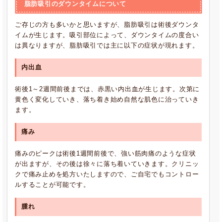
脂肪吸引のダウンタイムについて
ご存じの方も多いかと思いますが、脂肪吸引は術後ダウンタ
イムが生じます。吸引部位によって、ダウンタイムの度合い
は異なりますが、脂肪吸引では主に以下の症状が現れます。
内出血
術後1～2週間前後までは、赤黒い内出血が生じます。次第に
黄色く変化していき、落ち着き始め自然な肌色に治っていき
ます。
痛み
痛みのピークは術後1週間前後で、強い筋肉痛のような症状
が出ますが、その後は徐々に落ち着いていきます。クリニッ
クで痛み止めを処方いたしますので、ご自宅でもコントロー
ルすることが可能です。
腫れ