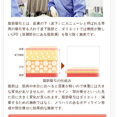
脂肪吸引とは、皮膚の下（皮下）にカニューレと呼ばれる専
用の吸引管を入れて皮下脂肪と、ダイエットでは燃焼が難し
いLFD（深層部分にある脂肪層）を取り除く施術です。
脂肪吸引の仕組み
脂肪は、筋肉や水分に比べると質量が軽いので体重には大き
な変化がありませんが、ボディライン・部分痩せといった見
た目に大きく変化が見られます。脂肪吸引はダイエット・減
量するための施術ではなく、メリハリのあるボディライン形
成や部分痩せに効果的な施術です。