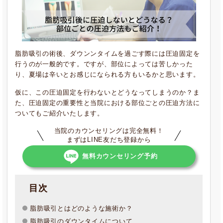
脂肪吸引の術後、ダウンンタイムを過ごす際には圧迫固定を
行うのが一般的です。ですが、部位によっては苦しかった
り、夏場は辛いとお感じになられる方もいるかと思います。
仮に、この圧迫固定を行わないとどうなってしまうのか？ま
た、圧迫固定の重要性と当院における部位ごとの圧迫方法に
ついてもご紹介いたします。
当院のカウンセリングは完全無料！
まずはLINE友だち登録から
無料カウンセリング予約
目次
脂肪吸引とはどのような施術か？
脂肪吸引のダウンタイムについて