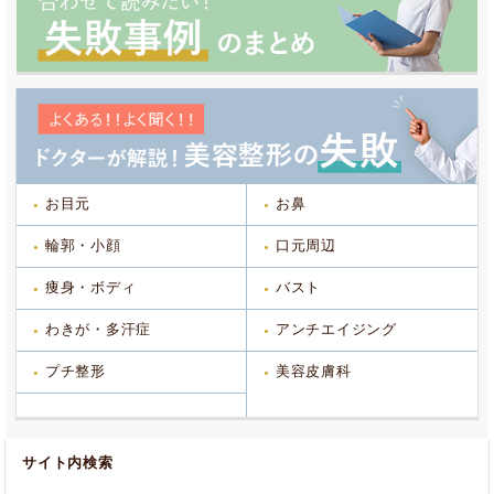
お目元
お鼻
輪郭・小顔
口元周辺
痩身・ボディ
バスト
わきが・多汗症
アンチエイジング
プチ整形
美容皮膚科
サイト内検索