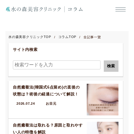
水の森美容クリニックTOP
コラムTOP
全記事一覽
サイト内検索
自然癒着法(韓国式6点留め)の直後の
状態は？術後の経過について解説！
2026.07.24
お目元
自然癒着法は取れる？原因と取れやす
い人の特徴を解説