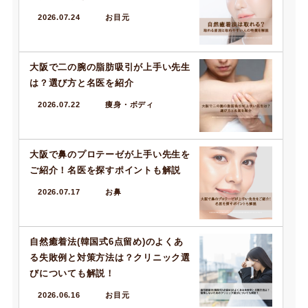
2026.07.24
お目元
大阪で二の腕の脂肪吸引が上手い先生
は？選び方と名医を紹介
2026.07.22
痩身・ボディ
大阪で鼻のプロテーゼが上手い先生を
ご紹介！名医を探すポイントも解説
2026.07.17
お鼻
自然癒着法(韓国式6点留め)のよくあ
る失敗例と対策方法は？クリニック選
びについても解説！
2026.06.16
お目元