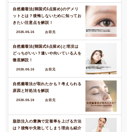
自然癒着法(韓国式6点留め)のデメリ
ットとは？後悔しないために知ってお
きたい注意点を解説！
2026.06.16
お目元
自然癒着法(韓国式6点留め)と埋没は
どっちがいい？違いや向いている人を
徹底解説！
2026.06.16
お目元
自然癒着法が取れたかも？考えられる
原因と対処法を解説
2026.06.16
お目元
脂肪注入の豊胸で定着率を上げる方法
は？後悔や失敗してしまう理由も紹介