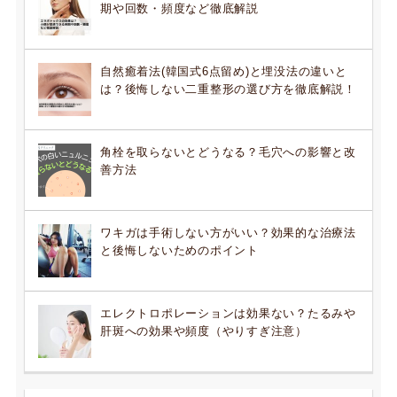
期や回数・頻度など徹底解説
自然癒着法(韓国式6点留め)と埋没法の違いと
は？後悔しない二重整形の選び方を徹底解説！
角栓を取らないとどうなる？毛穴への影響と改
善方法
ワキガは手術しない方がいい？効果的な治療法
と後悔しないためのポイント
エレクトロポレーションは効果ない？たるみや
肝斑への効果や頻度（やりすぎ注意）