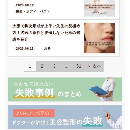
2026.06.12
痩身・ボディ バスト
大阪で鼻尖形成が上手い先生の見極め
方！名医の条件と後悔しないための知
識を紹介
2026.06.11
お鼻
1
2
3
…
51
＞ 次へ