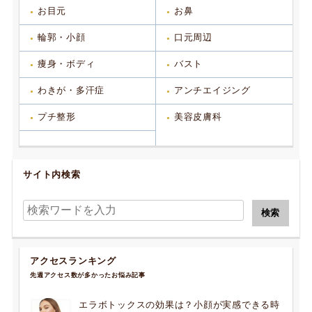
お目元
お鼻
輪郭・小顔
口元周辺
痩身・ボディ
バスト
わきが・多汗症
アンチエイジング
プチ整形
美容皮膚科
サイト内検索
アクセスランキング
先週アクセス数が多かったお悩み記事
エラボトックスの効果は？小顔が実感できる時