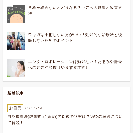
角栓を取らないとどうなる？毛穴への影響と改善方
法
ワキガは手術しない方がいい？効果的な治療法と後
悔しないためのポイント
エレクトロポレーションは効果ない？たるみや肝斑
への効果や頻度（やりすぎ注意）
新着記事
お目元
2026.07.24
自然癒着法(韓国式6点留め)の直後の状態は？術後の経過につい
て解説！