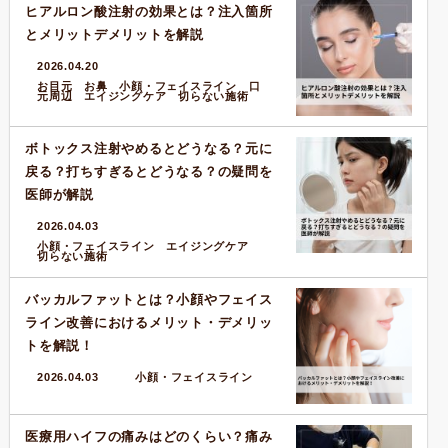
ヒアルロン酸注射の効果とは？注入箇所
とメリットデメリットを解説
2026.04.20
お目元 お鼻 小顔・フェイスライン 口
元周辺 エイジングケア 切らない施術
ボトックス注射やめるとどうなる？元に
戻る？打ちすぎるとどうなる？の疑問を
医師が解説
2026.04.03
小顔・フェイスライン エイジングケア
切らない施術
バッカルファットとは？小顔やフェイス
ライン改善におけるメリット・デメリッ
トを解説！
2026.04.03
小顔・フェイスライン
医療用ハイフの痛みはどのくらい？痛み