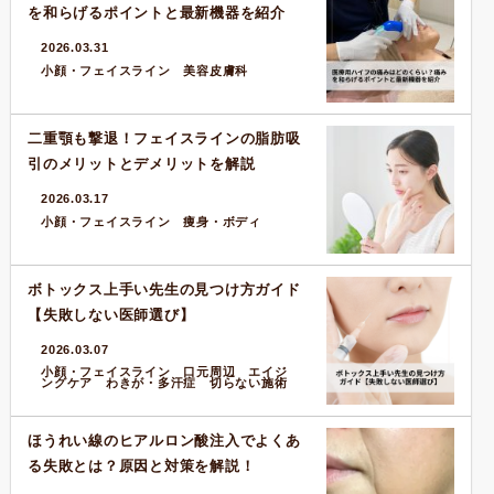
を和らげるポイントと最新機器を紹介
2026.03.31
小顔・フェイスライン 美容皮膚科
二重顎も撃退！フェイスラインの脂肪吸
引のメリットとデメリットを解説
2026.03.17
小顔・フェイスライン 痩身・ボディ
ボトックス上手い先生の見つけ方ガイド
【失敗しない医師選び】
2026.03.07
小顔・フェイスライン 口元周辺 エイジ
ングケア わきが・多汗症 切らない施術
ほうれい線のヒアルロン酸注入でよくあ
る失敗とは？原因と対策を解説！