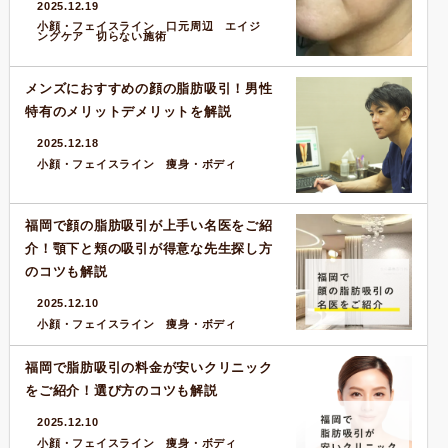
2025.12.19
小顔・フェイスライン 口元周辺 エイジ
ングケア 切らない施術
メンズにおすすめの顔の脂肪吸引！男性
特有のメリットデメリットを解説
2025.12.18
小顔・フェイスライン 痩身・ボディ
福岡で顔の脂肪吸引が上手い名医をご紹
介！顎下と頬の吸引が得意な先生探し方
のコツも解説
2025.12.10
小顔・フェイスライン 痩身・ボディ
福岡で脂肪吸引の料金が安いクリニック
をご紹介！選び方のコツも解説
2025.12.10
小顔・フェイスライン 痩身・ボディ