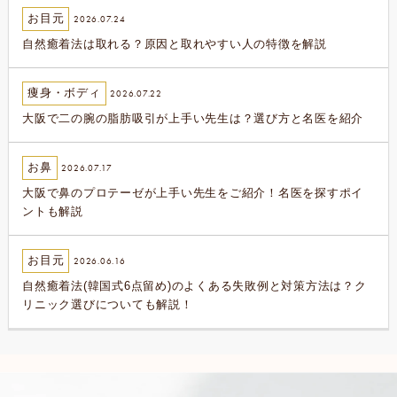
お目元
2026.07.24
自然癒着法は取れる？原因と取れやすい人の特徴を解説
痩身・ボディ
2026.07.22
大阪で二の腕の脂肪吸引が上手い先生は？選び方と名医を紹介
お鼻
2026.07.17
大阪で鼻のプロテーゼが上手い先生をご紹介！名医を探すポイ
ントも解説
お目元
2026.06.16
自然癒着法(韓国式6点留め)のよくある失敗例と対策方法は？ク
リニック選びについても解説！