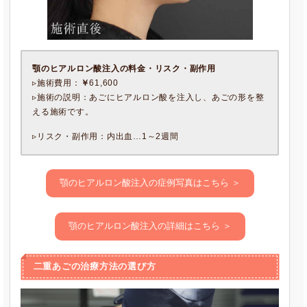
顎のヒアルロン酸注入
の料金・リスク・副作用
▹施術費用：
￥
61,600
▹施術の説明：あごにヒアルロン酸を注入し、あごの形を整
える施術です。
▹リスク・副作用：内出血…1～2週間
顎のヒアルロン酸注入の症例写真はこちら ＞
顎のヒアルロン酸注入の詳細はこちら ＞
二重あごの治療方法の選び方