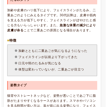
加齢や皮膚のハリ低下により、フェイスラインがたるみ、二
重あごのようにみえるタイプです。30代以降は、皮膚や筋肉
を支える力が低下しやすく、フェイスラインがぼやけたと感
じる方もいらっしゃいます。また、
急激な体重の減少により
皮膚が余る
ことで二重あごの原因となる場合があります。
特徴
加齢とともに二重あごが気になるようになった
フェイスラインが以前より下がってきた
口元や頬のたるみが気になる
体型は変わっていないが、二重あごが目立つ
姿勢タイプ
猫背やストレートネックなど、姿勢が悪いことであご下に脂
肪がたまりやすくなるケースがあります。スマホやパソコン
を見る時間が長い方は、首が前に出る姿勢になり、フェイス