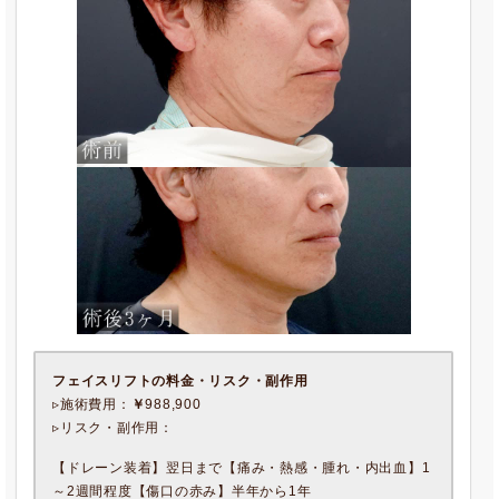
フェイスリフト
の料金・リスク・副作用
▹施術費用：
￥
988,900
▹リスク・副作用：
【ドレーン装着】翌日まで【痛み・熱感・腫れ・内出血】1
～2週間程度【傷口の赤み】半年から1年