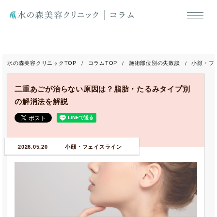
水の森美容クリニックTOP
コラムTOP
施術部位別の失敗談
小顔・フ
二重あごが治らない原因は？脂肪・たるみタイプ別
の解消法を解説
2026.05.20
小顔・フェイスライン