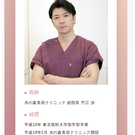
医師
水の森美容クリニック 総院長 竹江 渉
経歴
平成10年 東京医科大学医学部卒業
平成18年2月 水の森美容クリニック開院