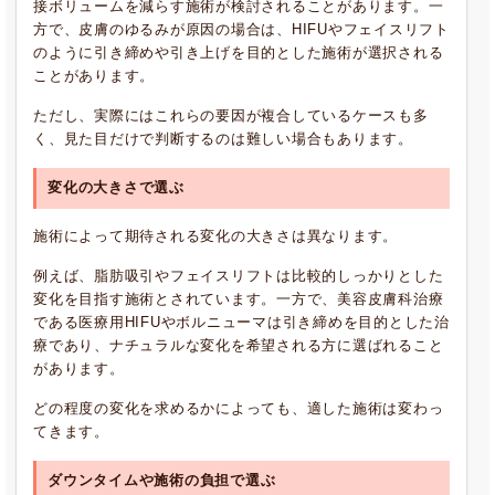
接ボリュームを減らす施術が検討されることがあります。一
方で、皮膚のゆるみが原因の場合は、HIFUやフェイスリフト
のように引き締めや引き上げを目的とした施術が選択される
ことがあります。
ただし、実際にはこれらの要因が複合しているケースも多
く、見た目だけで判断するのは難しい場合もあります。
変化の大きさで選ぶ
施術によって期待される変化の大きさは異なります。
例えば、脂肪吸引やフェイスリフトは比較的しっかりとした
変化を目指す施術とされています。一方で、美容皮膚科治療
である医療用HIFUやボルニューマは引き締めを目的とした治
療であり、ナチュラルな変化を希望される方に選ばれること
があります。
どの程度の変化を求めるかによっても、適した施術は変わっ
てきます。
ダウンタイムや施術の負担で選ぶ