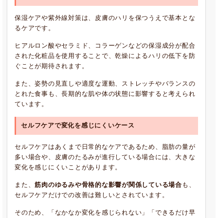
保湿ケアや紫外線対策は、皮膚のハリを保つうえで基本とな
るケアです。
ヒアルロン酸やセラミド、コラーゲンなどの保湿成分が配合
された化粧品を使用することで、乾燥によるハリの低下を防
ぐことが期待されます。
また、姿勢の見直しや適度な運動、ストレッチやバランスの
とれた食事も、長期的な肌や体の状態に影響すると考えられ
ています。
セルフケアで変化を感じにくいケース
セルフケアはあくまで日常的なケアであるため、脂肪の量が
多い場合や、皮膚のたるみが進行している場合には、大きな
変化を感じにくいことがあります。
また、
筋肉のゆるみや骨格的な影響が関係している場合
も、
セルフケアだけでの改善は難しいとされています。
そのため、「なかなか変化を感じられない」「できるだけ早