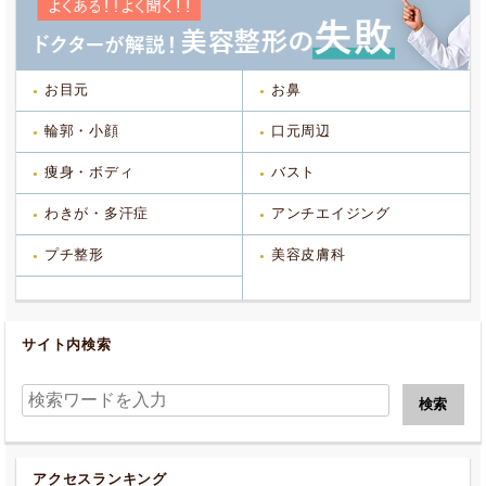
お目元
お鼻
輪郭・小顔
口元周辺
痩身・ボディ
バスト
わきが・多汗症
アンチエイジング
プチ整形
美容皮膚科
サイト内検索
アクセスランキング