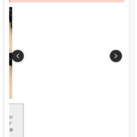
【施術の説明】二重埋没法の術式のひ
とつで、まぶたに1本の糸をジグザグ
状に通して固定し、二重のラインを形
成する施術です。