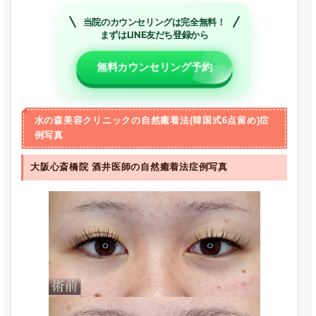
当院のカウンセリングは完全無料！
まずはLINE友だち登録から
無料カウンセリング予約
水の森美容クリニックの自然癒着法(韓国式6点留め)症
例写真
大阪心斎橋院 酒井医師の自然癒着法症例写真