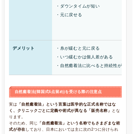
・ダウンタイムが短い
・元に戻せる
デメリット
・糸が緩むと元に戻る
・いつ緩むかは個人差がある
・自然癒着法に比べると持続性が低い
自然癒着法(韓国式6点留め)を受ける際の注意点
実は
「自然癒着法」という言葉は医学的な正式名称ではな
く、クリニックごとに定義や術式が異なる「販売名称」
とな
ります。
そのため、同じ
「自然癒着法」という名称でもさまざまな術
式が存在
しており、日本においては主に次の2つに分けられ