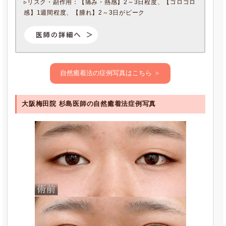
▹リスク・副作用：【痛み・熱感】2～3日程度、【ゴロゴロ
感】1週間程度、【腫れ】2～3日がピーク
自然癒着法の症例写真はこちら ＞
大阪梅田院 杉島医師の自然癒着法症例写真