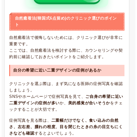
自然癒着法(韓国式6点留め)のクリニック選びのポイン
ト
自然癒着法で後悔しないためには、クリニック選びが非常に
重要です。
ここでは、自然癒着法を検討する際に、カウンセリングや契
約前に確認しておきたいポイントをご紹介します。
自分の希望に近い二重デザインの症例があるか
クリニックを選ぶ際は、まず気になる医師の症例写真を確認
しましょう。
SNSやホームページで症例写真を見て、
ご自身の希望に近い
二重デザインの症例が多い
か、
美的感覚が合いそうか
をチェ
ックすることが大切です。
症例写真を見る際は、
二重幅だけでなく、食い込みの自然
さ、左右差、腫れの程度、目を閉じたときの糸の目立ちにく
さなども確認
するとよいでしょう。