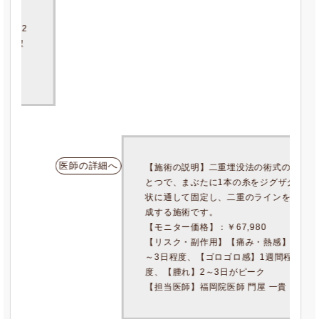
医師の詳細へ
【モニター価格】：￥67,980
【リスク・副作用】【痛み・熱感】2
～3日程度、【ゴロゴロ感】1週間程
度、【腫れ】2～3日がピーク
【担当医師】福岡院医師 門屋 一貴