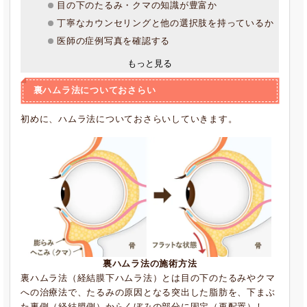
目の下のたるみ・クマの知識が豊富か
丁寧なカウンセリングと他の選択肢を持っているか
医師の症例写真を確認する
もっと見る
裏ハムラ法についておさらい
初めに、ハムラ法についておさらいしていきます。
裏ハムラ法の施術方法
裏ハムラ法（経結膜下ハムラ法）とは目の下のたるみやクマ
への治療法で、たるみの原因となる突出した脂肪を、下まぶ
た裏側（経結膜側）からくぼみの部分に固定（再配置）し、