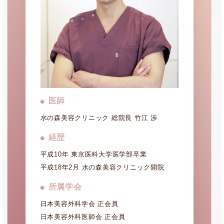
医師
水の森美容クリニック 総院長 竹江 渉
経歴
平成10年 東京医科大学医学部卒業
平成18年2月 水の森美容クリニック開院
所属学会
日本美容外科学会 正会員
日本美容外科医師会 正会員