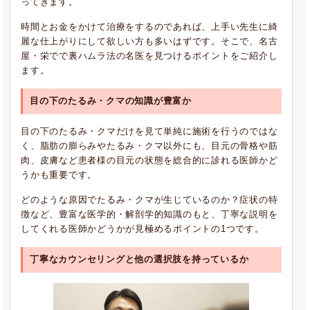
ってきます。
時間とお金をかけて治療をするのであれば、上手い先生に綺
麗な仕上がりにして欲しい方も多いはずです。そこで、名古
屋・栄でで裏ハムラ法の名医を見つけるポイントをご紹介し
ます。
目の下のたるみ・クマの知識が豊富か
目の下のたるみ・クマだけを見て単純に施術を行うのではな
く、脂肪の膨らみやたるみ・クマ以外にも、目元の骨格や筋
肉、皮膚など患者様の目元の状態を総合的に診れる医師かど
うかも重要です。
どのような原因でたるみ・クマが生じているのか？症状の特
徴など、豊富な医学的・解剖学的知識のもと、丁寧な説明を
してくれる医師かどうかが見極めるポイントの1つです。
丁寧なカウンセリングと他の選択肢を持っているか