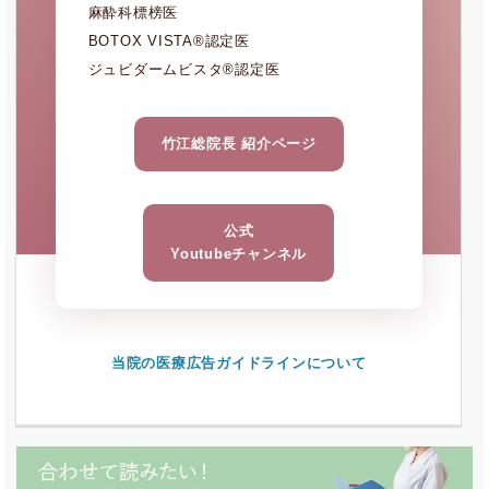
麻酔科標榜医
BOTOX VISTA®認定医
ジュビダームビスタ®認定医
竹江総院長 紹介ページ
公式
Youtubeチャンネル
当院の医療広告ガイドラインについて