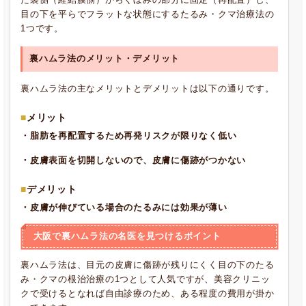
目の下を平らでフラットな状態にするたるみ・クマ治療法の
1つです。
裏ハムラ法のメリット・デメリット
裏ハムラ法の主なメリットとデメリットは以下の通りです。
メリット
・脂肪を再配置するため再発リスクが限りなく低い
・皮膚表面を切開しないので、皮膚に傷跡がつかない
デメリット
・皮膚が伸びている場合のたるみには効果が薄い
大阪で裏ハムラ法の名医を見つけるポイント
裏ハムラ法は、目元の皮膚に傷跡が残りにくく目の下のたる
み・クマの根治治療の1つとして人気ですが、美容クリニッ
クで受けるとなれば自由診療のため、ある程度の費用が掛か