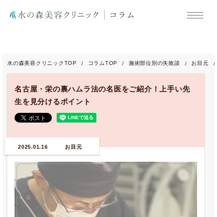
水の森美容クリニックTOP
コラムTOP
施術部位別の失敗談
お目元
名古屋・栄の裏ハムラ法の名医をご紹介！上手い先
生を見分けるポイント
2025.01.16
お目元