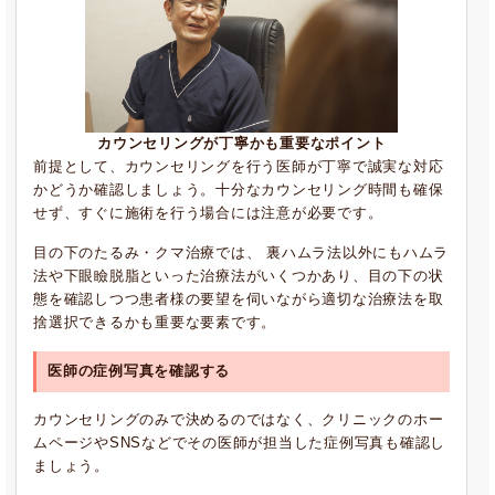
カウンセリングが丁寧かも重要なポイント
前提として、カウンセリングを行う医師が丁寧で誠実な対応
かどうか確認しましょう。十分なカウンセリング時間も確保
せず、すぐに施術を行う場合には注意が必要です。
目の下のたるみ・クマ治療では、 裏ハムラ法以外にもハムラ
法や下眼瞼脱脂といった治療法がいくつかあり、目の下の状
態を確認しつつ患者様の要望を伺いながら適切な治療法を取
捨選択できるかも重要な要素です。
医師の症例写真を確認する
カウンセリングのみで決めるのではなく、クリニックのホー
ムページやSNSなどでその医師が担当した症例写真も確認し
ましょう。