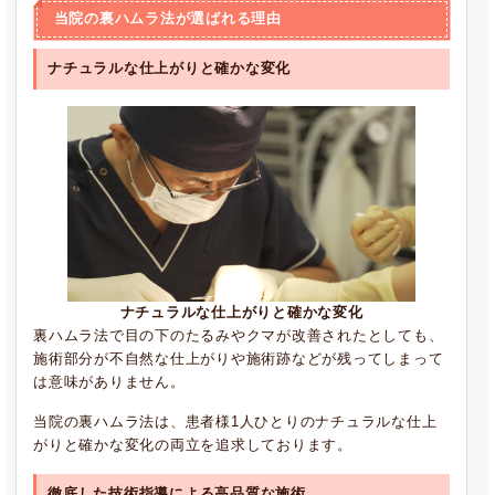
当院の裏ハムラ法が選ばれる理由
ナチュラルな仕上がりと確かな変化
ナチュラルな仕上がりと確かな変化
裏ハムラ法で目の下のたるみやクマが改善されたとしても、
施術部分が不自然な仕上がりや施術跡などが残ってしまって
は意味がありません。
当院の裏ハムラ法は、患者様1人ひとりのナチュラルな仕上
がりと確かな変化の両立を追求しております。
徹底した技術指導による高品質な施術