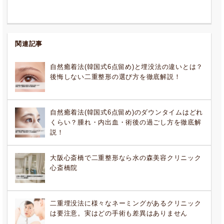
関連記事
自然癒着法(韓国式6点留め)と埋没法の違いとは？
後悔しない二重整形の選び方を徹底解説！
自然癒着法(韓国式6点留め)のダウンタイムはどれ
くらい？腫れ・内出血・術後の過ごし方を徹底解
説！
大阪心斎橋で二重整形なら水の森美容クリニック
心斎橋院
二重埋没法に様々なネーミングがあるクリニック
は要注意。実はどの手術も差異はありません