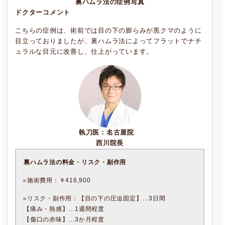
裏ハムラ法の症例写真
ドクターコメント
こちらの症例は、術前では目の下の膨らみが黒クマのように
目立っておりましたが、裏ハムラ法によってフラットでナチ
ュラルな目元に改善し、仕上がっています。
執刀医：名古屋院
西川院長
裏ハムラ法の料金・リスク・副作用
▹施術費用：￥416,900
▹リスク・副作用：【目の下の圧迫固定】…3日間
【痛み・熱感】…1週間程度
【傷口の赤味】…3か月程度