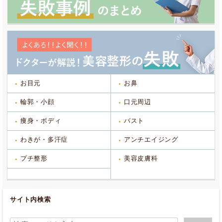
お目元
お鼻
輪郭・小顔
口元周辺
痩身・ボディ
バスト
わきが・多汗症
アンチエイジング
プチ整形
美容皮膚科
サイト内検索