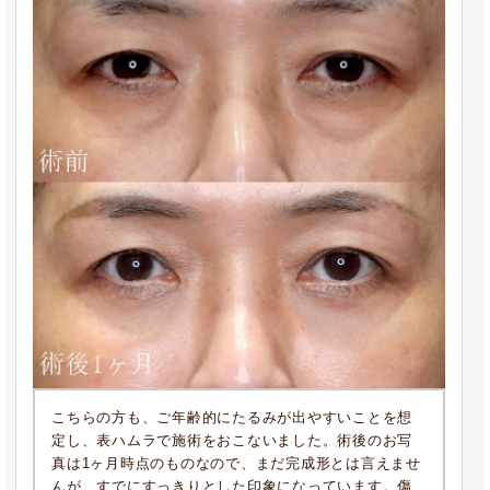
こちらの方も、ご年齢的にたるみが出やすいことを想
定し、表ハムラで施術をおこないました。術後のお写
真は1ヶ月時点のものなので、まだ完成形とは言えませ
んが、すでにすっきりとした印象になっています。傷