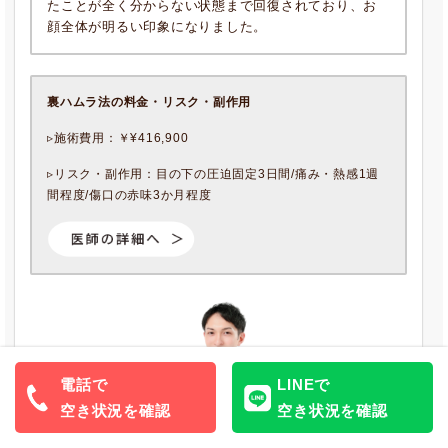
たことが全く分からない状態まで回復されており、お
顔全体が明るい印象になりました。
裏ハムラ法の料金・リスク・副作用
▹施術費用：￥¥416,900
▹リスク・副作用：目の下の圧迫固定3日間/痛み・熱感1週
間程度/傷口の赤味3か月程度
電話で
LINEで
空き状況を確認
空き状況を確認
執刀医：横浜院 竹