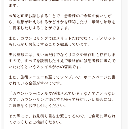
ます。
医師と直接お話しすることで、患者様のご希望の伺いなが
ら、理想が叶えられるかどうかを確認したり、最適な治療を
ご提案したりすることができます。
また、カウンセリングではメリットだけでなく、デメリット
もしっかりお伝えすることを徹底しています。
美容整形には、良い面だけでなくリスクや副作用も存在しま
すので、すべてを説明したうえで最終的には患者様に選んで
いただくというスタイルが水の森流です。
また、施術メニューも至ってシンプルで、ホームページに書
かれている金額がすべてです。
「カウンセラーにノルマが課されている」なんてこともない
ので、カウンセリング後に持ち帰って検討したい場合には、
ご遠慮なくお申し付けください。
その際には、お見積り書をお渡しするので、ご自宅に帰られ
てゆっくりとご検討ください。