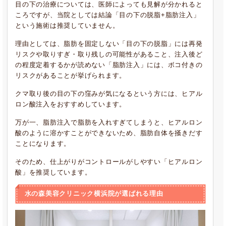
目の下の治療については、医師によっても見解が分かれると
ころですが、当院としては結論「目の下の脱脂+脂肪注入」
という施術は推奨していません。
理由としては、脂肪を固定しない「目の下の脱脂」には再発
リスクや取りすぎ・取り残しの可能性があること、注入後ど
の程度定着するかが読めない「脂肪注入」には、ボコ付きの
リスクがあることが挙げられます。
クマ取り後の目の下の窪みが気になるという方には、ヒアル
ロン酸注入をおすすめしています。
万が一、脂肪注入で脂肪を入れすぎてしまうと、ヒアルロン
酸のように溶かすことができないため、脂肪自体を掻きだす
ことになります。
そのため、仕上がりがコントロールがしやすい「ヒアルロン
酸」を推奨しています。
水の森美容クリニック横浜院が選ばれる理由