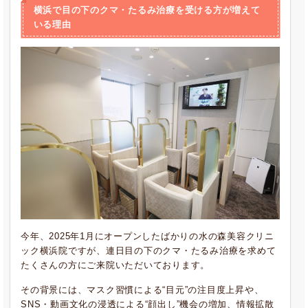
横浜で目の下のクマ・たるみ治療を受ける方が増えて
いる理由
今年、2025年1月にオープンしたばかりの水の森美容クリニ
ック横浜院ですが、連日目の下のクマ・たるみ治療を求めて
たくさんの方にご来院いただいております。
その背景には、マスク習慣による“目元”の注目度上昇や、
SNS・動画文化の浸透による“顔出し”機会の増加、情報拡散