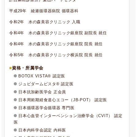
平成29年 綾瀬循環器病院 循環器科
令和2年 水の森美容クリニック 入職
令和4年 水の森美容クリニック銀座院 副院長 就任
令和4年 水の森美容クリニック銀座院 院長 就任
令和5年 水の森美容クリニック横浜院 院長 就任
資格・所属学会
BOTOX VISTA® 認定医
ジュビダームビスタ® 認定医
日本抗加齢医学会 正会員
日本周術期経食道心エコー（JB-POT） 認定医
日本循環器学会循環器 専門医
日本心血管インターベンション治療学会（CVIT） 認定
医
日本内科学会認定 内科医