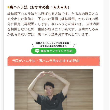
裏ハムラ法
（おすすめ度：★★★★）
経結膜下ハムラ法とも呼ばれる方法です。たるみの原因とな
る突出した脂肪を、下まぶた裏側（経結膜側）からくぼみ部
分に固定（再配置）します。表ハムラとの違いは、 皮膚表面
を切開しないため、傷跡が残りにくい点です。皮膚のたるみ
が見られない方は、裏ハムラ法をおすすめしています。
当院がハムラ法・裏ハムラ法をおすすめ理由