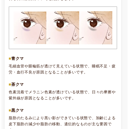
青クマ
毛細血管や眼輪筋が透けて見えている状態で、睡眠不足・疲
労・血行不良が原因となることが多いです。
茶クマ
色素沈着でメラニン色素が透けている状態で、日々の摩擦や
紫外線が原因となることが多いです。
黒クマ
脂肪のたるみにより黒い影ができている状態で、加齢による
皮下脂肪の減少や脂肪の移動、遺伝的なものが主な要因で