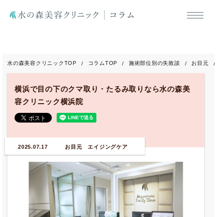
水の森美容クリニックTOP
コラムTOP
施術部位別の失敗談
お目元
横浜で目の下のクマ取り・たるみ取りなら水の森美
容クリニック横浜院
2025.07.17
お目元 エイジングケア