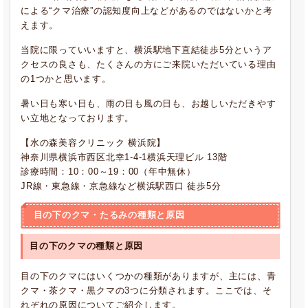
による“クマ治療”の認知度向上などがあるのではないかと考
えます。
当院に限っていいますと、横浜駅地下直結徒歩5分というア
クセスの良さも、たくさんの方にご来院いただいている理由
の1つかと思います。
暑い日も寒い日も、雨の日も風の日も、お越しいただきやす
い立地となっております。
【水の森美容クリニック 横浜院】
神奈川県横浜市西区北幸1-4-1横浜天理ビル 13階
診療時間：10：00～19：00（年中無休）
JR線・東急線・京急線など横浜駅西口 徒歩5分
目の下のクマ・たるみの種類と原因
目の下のクマの種類と原因
目の下のクマにはいくつかの種類がありますが、主には、青
クマ・茶クマ・黒クマの3つに分類されます。ここでは、そ
れぞれの原因についてご紹介します。