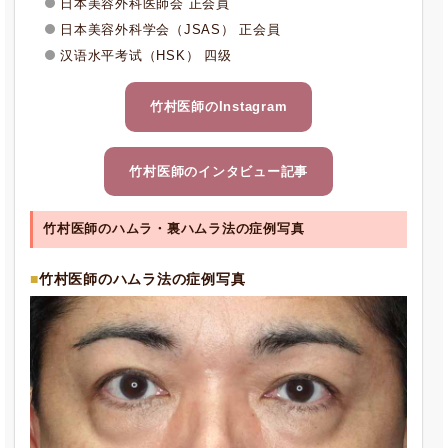
日本美容外科医師会 正会員
日本美容外科学会（JSAS） 正会員
汉语水平考试（HSK） 四级
竹村医師のInstagram
竹村医師のインタビュー記事
竹村医師のハムラ・裏ハムラ法の症例写真
竹村医師のハムラ法の症例写真