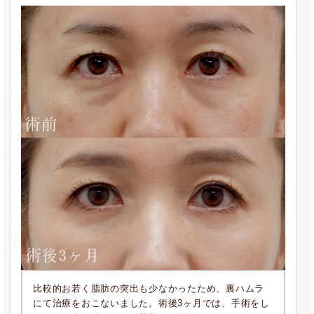
比較的お若く脂肪の突出も少なかったため、裏ハムラ
にて治療をおこないました。術後3ヶ月では、手術をし