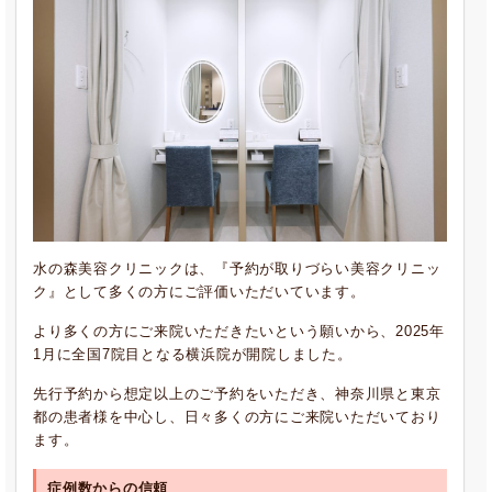
水の森美容クリニックは、『予約が取りづらい美容クリニッ
ク』として多くの方にご評価いただいています。
より多くの方にご来院いただきたいという願いから、2025年
1月に全国7院目となる横浜院が開院しました。
先行予約から想定以上のご予約をいただき、神奈川県と東京
都の患者様を中心し、日々多くの方にご来院いただいており
ます。
症例数からの信頼