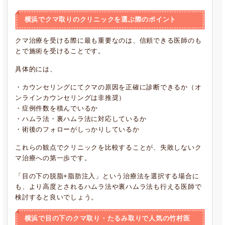
横浜でクマ取りのクリニックを選ぶ際のポイント
クマ治療を受ける際に最も重要なのは、信頼できる医師のも
とで施術を受けることです。
具体的には、
・カウンセリングにてクマの原因を正確に診断できるか（オ
ンラインカウンセリングは非推奨）
・症例件数を積んでいるか
・ハムラ法・裏ハムラ法に対応しているか
・術後のフォローがしっかりしているか
これらの観点でクリニックを比較することが、失敗しないク
マ治療への第一歩です。
「目の下の脱脂+脂肪注入」という治療法を選択する場合に
も、より高度とされるハムラ法や裏ハムラ法も行える医師で
検討すると良いでしょう。
横浜で目の下のクマ取り・たるみ取りで人気の竹村医