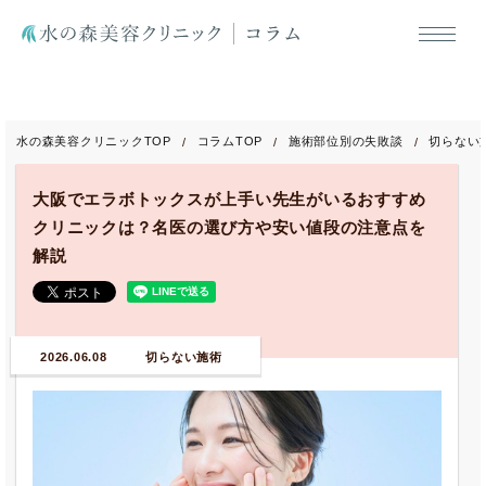
水の森美容クリニックTOP
コラムTOP
施術部位別の失敗談
切らない
大阪でエラボトックスが上手い先生がいるおすすめ
クリニックは？名医の選び方や安い値段の注意点を
解説
2026.06.08
切らない施術