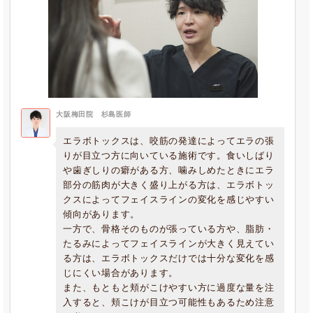
大阪梅田院 杉島医師
エラボトックスは、咬筋の発達によってエラの張
りが目立つ方に向いている施術です。食いしばり
や歯ぎしりの癖がある方、噛みしめたときにエラ
部分の筋肉が大きく盛り上がる方は、エラボトッ
クスによってフェイスラインの変化を感じやすい
傾向があります。
一方で、骨格そのものが張っている方や、脂肪・
たるみによってフェイスラインが大きく見えてい
る方は、エラボトックスだけでは十分な変化を感
じにくい場合があります。
また、もともと頬がこけやすい方に過度な量を注
入すると、頬こけが目立つ可能性もあるため注意