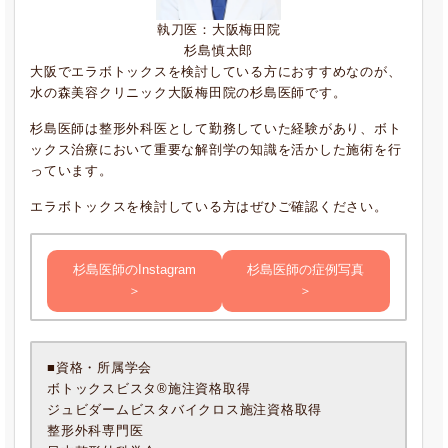
執刀医：大阪梅田院
杉島慎太郎
大阪でエラボトックスを検討している方におすすめなのが、
水の森美容クリニック大阪梅田院の杉島医師です。
杉島医師は整形外科医として勤務していた経験があり、ボト
ックス治療において重要な解剖学の知識を活かした施術を行
っています。
エラボトックスを検討している方はぜひご確認ください。
杉島医師のInstagram
杉島医師の症例写真
＞
＞
■資格・所属学会
ボトックスビスタ®施注資格取得
ジュビダームビスタバイクロス施注資格取得
整形外科専門医