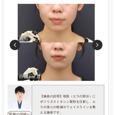
【施術の説明】咬筋（エラの部分）に
ボツリヌストキシン製剤を注射し、エ
ラの張りの軽減やフェイスラインを整
える施術です。
医師の詳細へ