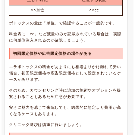
正しい表記
注意する表記
○○単位
○○cc
ボトックスの量は「単位」で確認することが一般的です。
料金表に「cc」など液量のみが記載されている場合は、実際
に何単位注入されるのか確認しましょう。
初回限定価格や広告限定価格の場合がある
エラボトックスの料金があまりにも相場よりかけ離れて安い
場合、初回限定価格や広告限定価格として設定されているケ
ースがあります。
そのため、カウンセリング時に追加の施術やオプションを提
案されることもあるため注意が必要です。
安さに魅力を感じて来院しても、結果的に想定より費用が高
くなるケースもあります。
クリニック選びは慎重に行いましょう。