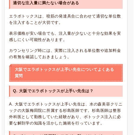
適切な注入量に満たない場合がある
エラボトックスは、咬筋の発達具合に合わせて適切な単位数
を注入することが大切です。
表示価格が安い場合でも、注入量が少ないと十分な効果を実
感しにくい可能性があります。
カウンセリング時には、実際に注入される単位数や追加料金
の有無を確認しておきましょう。
大阪でエラボトックスが上手い先生についてよくある
質問
Q. 大阪でエラボトックスが上手い先生は？
A. 大阪でエラボトックスが上手い先生は、水の森美容クリニ
ックの大阪梅田院に所属する杉島医師です。杉島医師は整形
外科医として勤務していた経験があり、ボトックス注入に必
要な解剖学の知識を活かした施術を行っています。