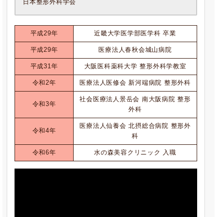
日本整形外科学会
平成29年
近畿大学医学部医学科 卒業
平成29年
医療法人春秋会城山病院
平成31年
大阪医科薬科大学 整形外科学教室
令和2年
医療法人医修会 新河端病院 整形外科
社会医療法人景岳会 南大阪病院 整形
令和3年
外科
医療法人仙養会 北摂総合病院 整形外
令和4年
科
令和6年
水の森美容クリニック 入職