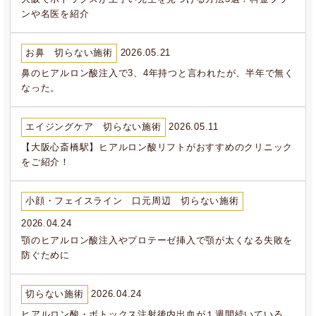
ンや名医を紹介
お鼻 切らない施術
2026.05.21
鼻のヒアルロン酸注入で3、4年持つと言われたが、半年で無く
なった。
エイジングケア 切らない施術
2026.05.11
【大阪心斎橋駅】ヒアルロン酸リフトがおすすめのクリニック
をご紹介！
小顔・フェイスライン 口元周辺 切らない施術
2026.04.24
顎のヒアルロン酸注入やプロテーゼ挿入で顎が太くなる失敗を
防ぐために
切らない施術
2026.04.24
ヒアルロン酸・ボトックス注射後内出血が１週間続いている。