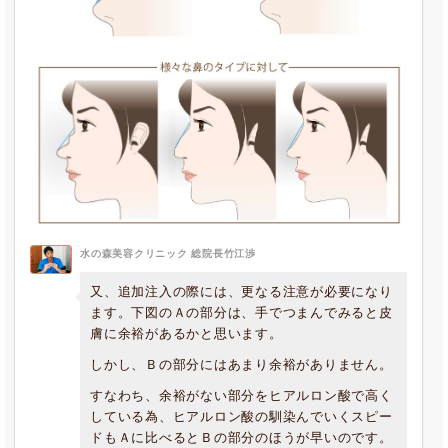
水の森美容クリニック 総院長竹江渉
又、追加注入の際には、更なる注意が必要になり
ます。下図のＡの部分は、手でつまんでみると皮
膚に余裕があるかと思います。
しかし、Ｂの部分にはあまり余裕がありません。
すなわち、余裕がない部分をヒアルロン酸で高く
している為、ヒアルロン酸の馴染んでいくスピー
ドもＡに比べるとＢの部分のほうが早いのです。