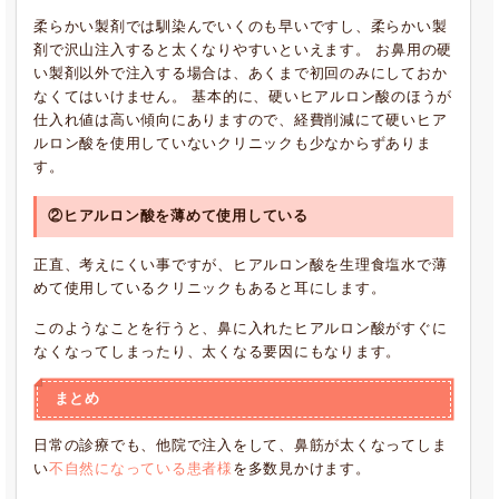
柔らかい製剤では馴染んでいくのも早いですし、柔らかい製
剤で沢山注入すると太くなりやすいといえます。 お鼻用の硬
い製剤以外で注入する場合は、あくまで初回のみにしておか
なくてはいけません。 基本的に、硬いヒアルロン酸のほうが
仕入れ値は高い傾向にありますので、経費削減にて硬いヒア
ルロン酸を使用していないクリニックも少なからずありま
す。
②ヒアルロン酸を薄めて使用している
正直、考えにくい事ですが、ヒアルロン酸を生理食塩水で薄
めて使用しているクリニックもあると耳にします。
このようなことを行うと、鼻に入れたヒアルロン酸がすぐに
なくなってしまったり、太くなる要因にもなります。
まとめ
日常の診療でも、他院で注入をして、鼻筋が太くなってしま
い
不自然になっている患者様
を多数見かけます。