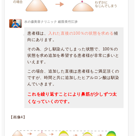
水の森美容クリニック 総院長竹江渉
患者様は、
入れた直後の100％の状態を求める
傾
向にあります。
その為、少し馴染んでしまった状態で、100％の
状態を求め追加を希望する患者様が非常に多いと
いえます。
この場合、追加した直後は患者様もご満足頂くの
ですが、時間と共に追加したヒアルロン酸は馴染
んでいきます。
これを繰り返すことにより鼻筋が少しずつ太
くなっていくのです。
【画像4】