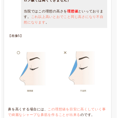
ロン酸では高くできません）
当院ではこの理想の高さを
理想値
といっておりま
す。
これ以上高いとおでこと同じ高さになり不自
然になります
。
【画像5】
鼻を高くする場合には、
この理想値を目安に高くしていく事
で綺麗なシャープな鼻筋を作ることが出来る
のです。