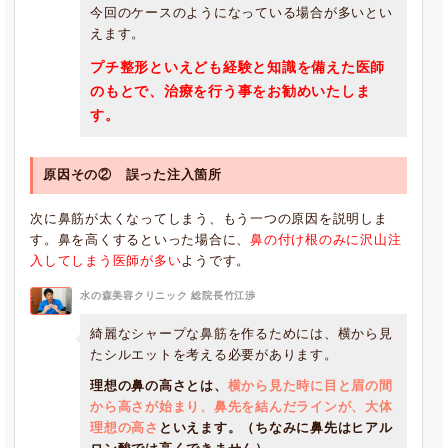
今回のケースのようになっている場合が多いとい
えます。
プチ整形といえども経験と知識を備えた医師
のもとで、治療を行う事をお勧めいたしま
す。
原因その② 誤った注入箇所
次に鼻筋が太くなってしまう、もう一つの原因を説明しま
す。鼻を高くするといった場合に、
鼻の付け根のみに沢山注
入してしまう医師が多い
ようです。
水の森美容クリニック 総院長竹江渉
綺麗なシャープな鼻筋を作るためには、横から見
たシルエットを考える必要があります。
理想の鼻の高さとは、
横から見た時に目と眉の間
から高さが始まり、鼻先を結んだラインが、大体
理想の高さ
といえます。（ちなみに鼻先はヒアル