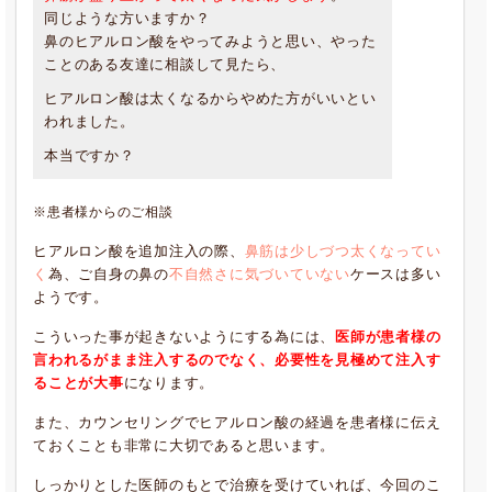
同じような方いますか？
鼻のヒアルロン酸をやってみようと思い、やった
ことのある友達に相談して見たら、
ヒアルロン酸は太くなるからやめた方がいいとい
われました。
本当ですか？
※患者様からのご相談
ヒアルロン酸を追加注入の際、
鼻筋は少しづつ太くなってい
く
為、ご自身の鼻の
不自然さに気づいていない
ケースは多い
ようです。
こういった事が起きないようにする為には、
医師が患者様の
言われるがまま注入するのでなく、必要性を見極めて注入す
ることが大事
になります。
また、カウンセリングでヒアルロン酸の経過を患者様に伝え
ておくことも非常に大切であると思います。
しっかりとした医師のもとで治療を受けていれば、今回のこ