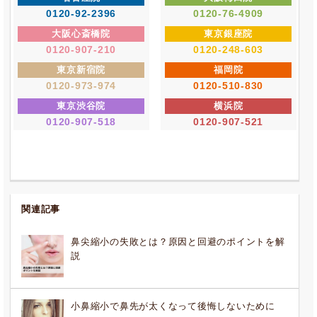
0120-92-2396
0120-76-4909
大阪心斎橋院
東京銀座院
0120-907-210
0120-248-603
東京新宿院
福岡院
0120-973-974
0120-510-830
東京渋谷院
横浜院
0120-907-518
0120-907-521
関連記事
鼻尖縮小の失敗とは？原因と回避のポイントを解
説
小鼻縮小で鼻先が太くなって後悔しないために