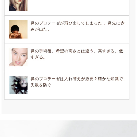
鼻のプロテーゼが飛び出してしまった 。︎鼻先に赤
みが出た。
鼻の手術後、希望の高さとは違う。高すぎる、低
すぎる。
鼻のプロテーゼは入れ替えが必要？確かな知識で
失敗を防ぐ