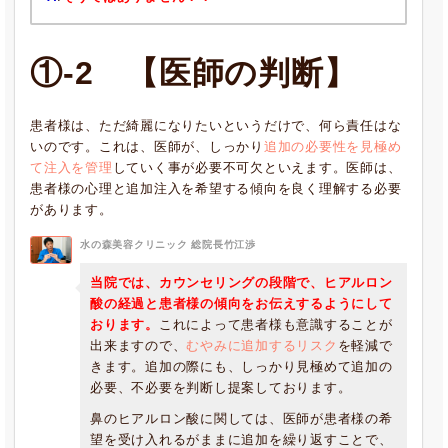
①-2 【医師の判断】
患者様は、ただ綺麗になりたいというだけで、何ら責任はな
いのです。これは、医師が、しっかり
追加の必要性を見極め
て注入を管理
していく事が必要不可欠といえます。医師は、
患者様の心理と追加注入を希望する傾向を良く理解する必要
があります。
水の森美容クリニック 総院長竹江渉
当院では、カウンセリングの段階で、ヒアルロン
酸の経過と患者様の傾向をお伝えするようにして
おります。
これによって患者様も意識することが
出来ますので、
むやみに追加するリスク
を軽減で
きます。追加の際にも、しっかり見極めて追加の
必要、不必要を判断し提案しております。
鼻のヒアルロン酸に関しては、医師が患者様の希
望を受け入れるがままに追加を繰り返すことで、