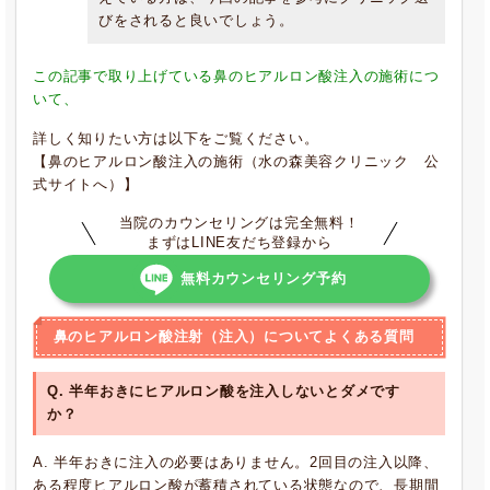
びをされると良いでしょう。
この記事で取り上げている鼻のヒアルロン酸注入の施術につ
いて、
詳しく知りたい方は以下をご覧ください。
【
鼻のヒアルロン酸注入の施術（水の森美容クリニック 公
式サイトへ）
】
当院のカウンセリングは完全無料！
まずはLINE友だち登録から
無料カウンセリング予約
鼻のヒアルロン酸注射（注入）についてよくある質問
Q. 半年おきにヒアルロン酸を注入しないとダメです
か？
A. 半年おきに注入の必要はありません。2回目の注入以降、
ある程度ヒアルロン酸が蓄積されている状態なので、長期間