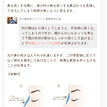
鼻を高くする際に、鼻の付け根を高くする事ばかりを意識し
て注入してしまう医師が多いように思えます。
水の森美容クリニック 総院長竹江渉
付け根ばかり高くしてしまうと、不自然に高くな
ってしまうのですが、横からのシルエットを考え
て下図の矢印の部分もしっかり高くしてあげるこ
とで
綺麗なシャープな鼻筋
が出来上がります。
元の鼻の高さは人それぞれ違いますが、この理想値に足りて
ない部分を補充してあげることで、綺麗な鼻筋を作り上げる
ことが出来ます。
【画像6】