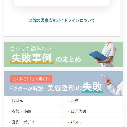
当院の医療広告ガイドラインについて
お目元
お鼻
輪郭・小顔
口元周辺
痩身・ボディ
バスト