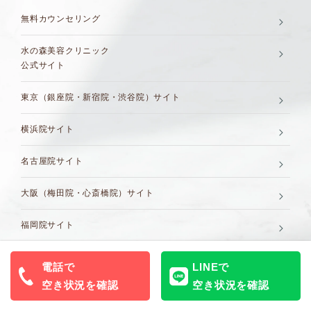
無料カウンセリング
水の森美容クリニック
公式サイト
東京（銀座院・新宿院・渋谷院）サイト
横浜院サイト
名古屋院サイト
大阪（梅田院・心斎橋院）サイト
福岡院サイト
電話で
LINEで
空き状況を確認
空き状況を確認