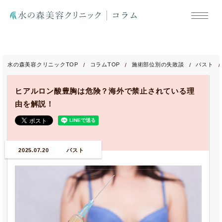
水の森美容クリニックTOP
コラムTOP
施術部位別の失敗談
バスト
ヒアルロン酸豊胸は危険？海外で禁止されている理
由を解説！
2025.07.20
バスト