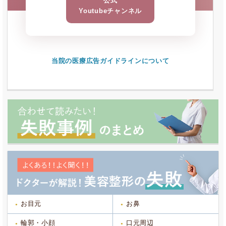
公式
Youtubeチャンネル
当院の医療広告ガイドラインについて
お目元
お鼻
輪郭・小顔
口元周辺