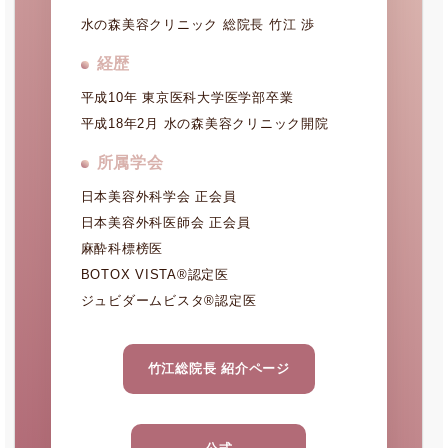
水の森美容クリニック 総院長 竹江 渉
経歴
平成10年 東京医科大学医学部卒業
平成18年2月 水の森美容クリニック開院
所属学会
日本美容外科学会 正会員
日本美容外科医師会 正会員
麻酔科標榜医
BOTOX VISTA®認定医
ジュビダームビスタ®認定医
竹江総院長 紹介ページ