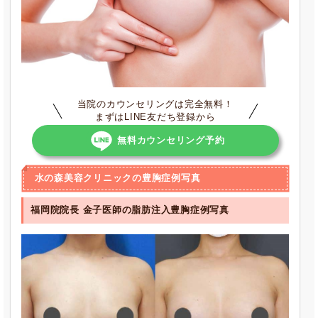
当院のカウンセリングは完全無料！
まずはLINE友だち登録から
無料カウンセリング予約
水の森美容クリニックの豊胸症例写真
福岡院院長 金子医師の
脂肪注入豊胸
症例写真