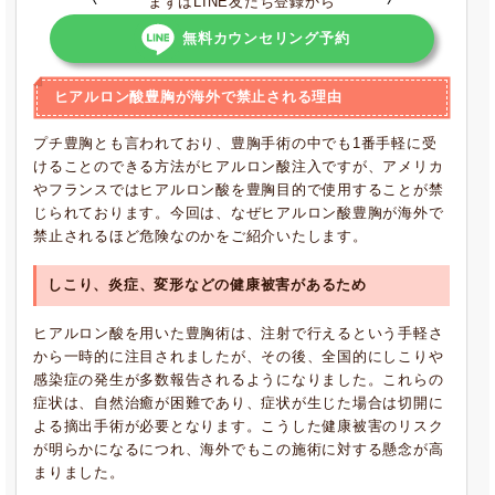
まずはLINE友だち登録から
無料カウンセリング予約
ヒアルロン酸豊胸が海外で禁止される理由
プチ豊胸とも言われており、豊胸手術の中でも1番手軽に受
けることのできる方法がヒアルロン酸注入ですが、アメリカ
やフランスではヒアルロン酸を豊胸目的で使用することが禁
じられております。今回は、なぜヒアルロン酸豊胸が海外で
禁止されるほど危険なのかをご紹介いたします。
しこり、炎症、変形
などの健康被害があるため
ヒアルロン酸を用いた豊胸術は、注射で行えるという手軽さ
から一時的に注目されましたが、その後、全国的にしこりや
感染症の発生が多数報告されるようになりました。これらの
症状は、自然治癒が困難であり、症状が生じた場合は切開に
よる摘出手術が必要となります。こうした健康被害のリスク
が明らかになるにつれ、海外でもこの施術に対する懸念が高
まりました。