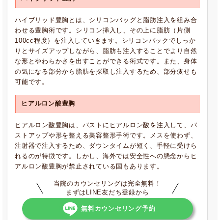
ハイブリッド豊胸とは、シリコンバッグと脂肪注入を組み合
わせる豊胸術です。シリコン挿入し、その上に脂肪（片側
100cc程度）を注入していきます。シリコンバックでしっか
りとサイズアップしながら、脂肪も注入することでより自然
な形とやわらかさを出すことができる術式です。また、身体
の気になる部分から脂肪を採取し注入するため、部分痩せも
可能です。
ヒアルロン酸豊胸
ヒアルロン酸豊胸は、バストにヒアルロン酸を注入して、バ
ストアップや形を整える美容整形手術です。メスを使わず、
注射器で注入するため、ダウンタイムが短く、手軽に受けら
れるのが特徴です。しかし、海外では安全性への懸念からヒ
アルロン酸豊胸が禁止されている国もあります。
当院のカウンセリングは完全無料！
まずはLINE友だち登録から
無料カウンセリング予約