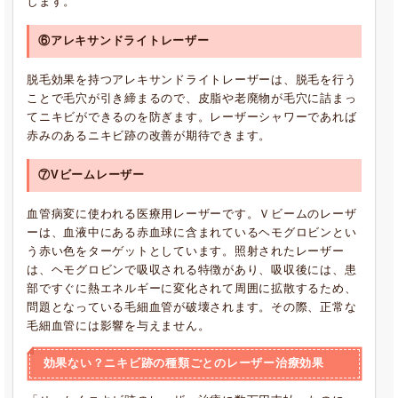
します。
⑥アレキサンドライトレーザー
脱毛効果を持つアレキサンドライトレーザーは、脱毛を行う
ことで毛穴が引き締まるので、皮脂や老廃物が毛穴に詰まっ
てニキビができるのを防ぎます。レーザーシャワーであれば
赤みのあるニキビ跡の改善が期待できます。
⑦
Vビームレーザー
血管病変に使われる医療用レーザーです。Ｖビームのレーザ
ーは、血液中にある赤血球に含まれているヘモグロビンとい
う赤い色をターゲットとしています。照射されたレーザー
は、ヘモグロビンで吸収される特徴があり、吸収後には、患
部ですぐに熱エネルギーに変化されて周囲に拡散するため、
問題となっている毛細血管が破壊されます。その際、正常な
毛細血管には影響を与えません。
効果ない？ニキビ跡の種類ごとのレーザー治療効果