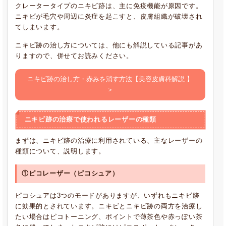
クレータータイプのニキビ跡は、主に免疫機能が原因です。
ニキビが毛穴や周辺に炎症を起こすと、皮膚組織が破壊され
てしまいます。
ニキビ跡の治し方については、他にも解説している記事があ
りますので、併せてお読みください。
ニキビ跡の治し方・赤みを消す方法【美容皮膚科解説 】
＞
ニキビ跡の治療で使われるレーザーの種類
まずは、ニキビ跡の治療に利用されている、主なレーザーの
種類について、説明します。
①ピコレーザー（ピコシュア）
ピコシュアは3つのモードがありますが、いずれもニキビ跡
に効果的とされています。ニキビとニキビ跡の両方を治療し
たい場合はピコトーニング、ポイントで薄茶色や赤っぽい茶