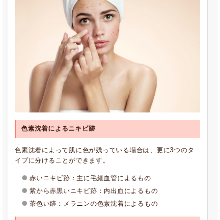
色素沈着によるニキビ跡
色素沈着によって肌に色が残っている場合は、更に3つのタ
イプに分けることができます。
赤いニキビ跡：主に毛細血管によるもの
紫から赤黒いニキビ跡：内出血によるもの
茶色い跡：メラニンの色素沈着によるもの