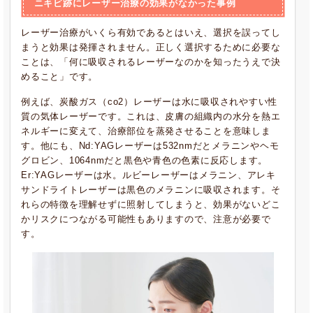
ニキビ跡にレーザー治療の効果がなかった事例
レーザー治療がいくら有効であるとはいえ、選択を誤ってし
まうと効果は発揮されません。正しく選択するために必要な
ことは、「何に吸収されるレーザーなのかを知ったうえで決
めること」です。
例えば、炭酸ガス（co2）レーザーは水に吸収されやすい性
質の気体レーザーです。これは、皮膚の組織内の水分を熱エ
ネルギーに変えて、治療部位を蒸発させることを意味しま
す。他にも、Nd:YAGレーザーは532nmだとメラニンやヘモ
グロビン、1064nmだと黒色や青色の色素に反応します。
Er:YAGレーザーは水。ルビーレーザーはメラニン、アレキ
サンドライトレーザーは黒色のメラニンに吸収されます。そ
れらの特徴を理解せずに照射してしまうと、効果がないどこ
かリスクにつながる可能性もありますので、注意が必要で
す。