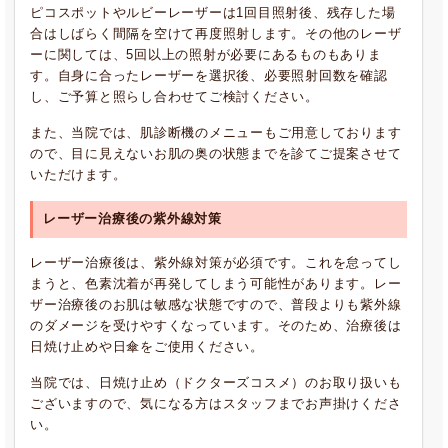
ピコスポットやルビーレーザーは1回目照射後、残存した場
合はしばらく間隔を空けて再度照射します。その他のレーザ
ーに関しては、5回以上の照射が必要にあるものもありま
す。自身に合ったレーザーを選択後、必要照射回数を確認
し、ご予算と照らし合わせてご検討ください。
また、当院では、肌診断機のメニューもご用意しております
ので、目に見えないお肌の奥の状態までを診てご提案させて
いただけます。
レーザー治療後の紫外線対策
レーザー治療後は、紫外線対策が必須です。これを怠ってし
まうと、色素沈着が再発してしまう可能性があります。レー
ザー治療後のお肌は敏感な状態ですので、普段よりも紫外線
のダメージを受けやすくなっています。そのため、治療後は
日焼け止めや日傘をご使用ください。
当院では、日焼け止め（ドクターズコスメ）のお取り扱いも
ございますので、気になる方はスタッフまでお声掛けくださ
い。