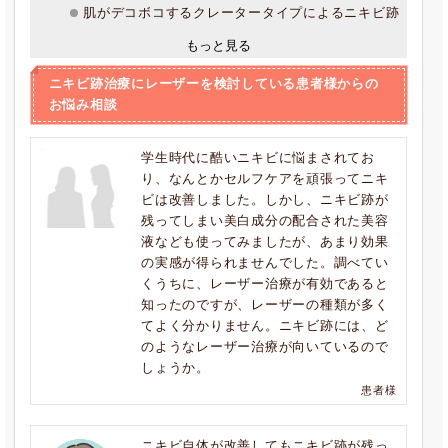
肌がデコボコするクレータータイプによるニキビ跡
もっと見る
ニキビ跡治療にレーザーを検討している患者様からの
お悩み相談
学生時代に酷いニキビに悩まされてお
り、なんとかセルフケアを頑張ってニキ
ビは改善しました。しかし、ニキビ跡が
残ってしまい美白成分の配合された美容
液なども使ってみましたが、あまり効果
の実感が得られませんでした。調べてい
くうちに、レーザー治療が有効であると
知ったのですが、レーザーの種類が多く
てよく分かりません。ニキビ跡には、ど
のようなレーザー治療が向いているので
しょうか。
患者様
ニキビ自体が改善してもニキビ跡が残っ