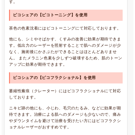
す。
ピコシェアの【ピコトーニング】を使用
茶色の色素沈着にはピコトーニングにて対応しております。
他にも、シミやそばかす、くすみの改善に効果が期待できま
す。低出力のレーザーを照射することで肌へのダメージが少
なく、施術後にかさぶたができることはほとんどありませ
ん。 またメラニン色素を少しずつ破壊するため、肌のトーン
アップに効果が期待できます。
ピコシュアの【ピコフラクショナル】を使用
萎縮性瘢痕（クレーター）にはピコフラクショナルにて対応
しております。
ニキビ跡の他にも、小じわ、毛穴のたるみ、などに効果が期
待できます。治療による肌へのダメージも少ないので、痛み
やダウンタイムを避けて治療を受けたい方にはピコフラクシ
ョナルレーザーがおすすめです。