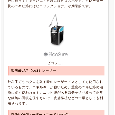
色に残ってしまったニキビ跡にはピコスポット、クレーター
状のニキビ跡にはピコフラクショナルが効果的です。
ピコシュア
②炭酸ガス（co2）レーザー
外科手術やホクロを取る時のレーザーメスとしても使用され
ているもので、エネルギーが強いため、重度のニキビ跡の治
療に多く使われます。ニキビ跡がある部分を切り取って正常
な細胞の回復を促すもので、皮膚移植などの一環としても利
用されます。
③Nd:YAGレーザー（ニードルヤグ）