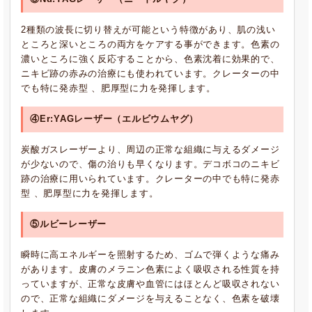
2種類の波長に切り替えが可能という特徴があり、肌の浅い
ところと深いところの両方をケアする事ができます。色素の
濃いところに強く反応することから、色素沈着に効果的で、
ニキビ跡の赤みの治療にも使われています。クレーターの中
でも特に発赤型 、肥厚型に力を発揮します。
④Er:YAGレーザー（エルビウムヤグ）
炭酸ガスレーザーより、周辺の正常な組織に与えるダメージ
が少ないので、傷の治りも早くなります。デコボコのニキビ
跡の治療に用いられています。クレーターの中でも特に発赤
型 、肥厚型に力を発揮します。
⑤ルビーレーザー
瞬時に高エネルギーを照射するため、ゴムで弾くような痛み
があります。皮膚のメラニン色素によく吸収される性質を持
っていますが、正常な皮膚や血管にはほとんど吸収されない
ので、正常な組織にダメージを与えることなく、色素を破壊