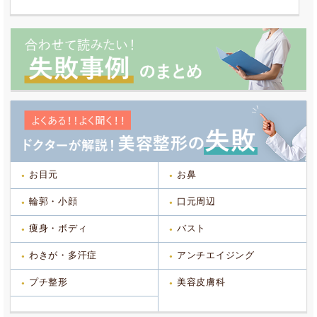
お目元
お鼻
輪郭・小顔
口元周辺
痩身・ボディ
バスト
わきが・多汗症
アンチエイジング
プチ整形
美容皮膚科