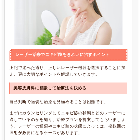
レーザー治療でニキビ跡をきれいに治すポイント
上記で述べた通り、正しいレーザー機器を選択することに加
え、更に大切なポイントを解説していきます。
美容皮膚科に相談して治療法を決める
自己判断で適切な治療を見極めることは困難です。
まずはカウンセリングにてニキビ跡の状態とどのレーザーに
適しているのかを知り、治療プランを提案してもらいましょ
う。レーザーの種類やニキビ跡の状態によっては、複数回の
照射が必要になるケースがあります。