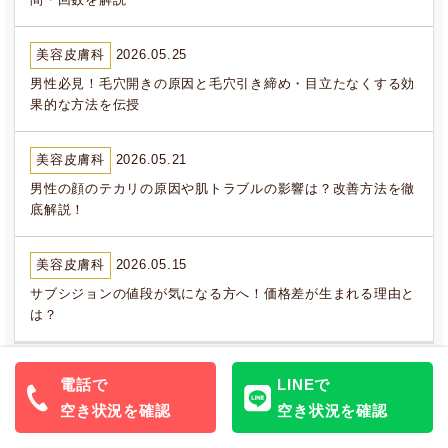
間・回数を解説
美容皮膚科
2026.05.25
男性必見！毛穴開きの原因と毛穴引き締め・目立たなくする効
果的な方法を伝授
美容皮膚科
2026.05.21
男性の顔のテカリの原因や肌トラブルの影響は？改善方法を徹
底解説！
美容皮膚科
2026.05.15
サブシジョンの値段が気になる方へ！価格差が生まれる理由と
は？
電話で
LINEで
関連記事まとめ
空き状況を確認
空き状況を確認