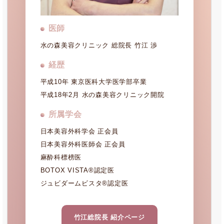
医師
水の森美容クリニック 総院長 竹江 渉
経歴
平成10年 東京医科大学医学部卒業
平成18年2月 水の森美容クリニック開院
所属学会
日本美容外科学会 正会員
日本美容外科医師会 正会員
麻酔科標榜医
BOTOX VISTA®認定医
ジュビダームビスタ®認定医
竹江総院長 紹介ページ