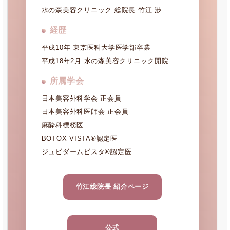
水の森美容クリニック 総院長 竹江 渉
経歴
平成10年 東京医科大学医学部卒業
平成18年2月 水の森美容クリニック開院
所属学会
日本美容外科学会 正会員
日本美容外科医師会 正会員
麻酔科標榜医
BOTOX VISTA®認定医
ジュビダームビスタ®認定医
竹江総院長 紹介ページ
公式