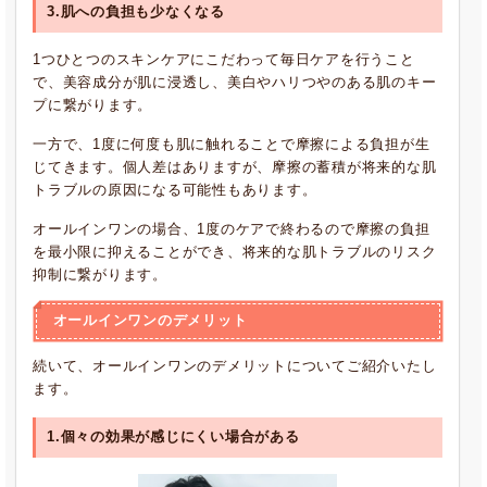
3.肌への負担も少なくなる
1つひとつのスキンケアにこだわって毎日ケアを行うこと
で、美容成分が肌に浸透し、美白やハリつやのある肌のキー
プに繋がります。
一方で、1度に何度も肌に触れることで摩擦による負担が生
じてきます。個人差はありますが、摩擦の蓄積が将来的な肌
トラブルの原因になる可能性もあります。
オールインワンの場合、1度のケアで終わるので摩擦の負担
を最小限に抑えることができ、将来的な肌トラブルのリスク
抑制に繋がります。
オールインワンのデメリット
続いて、オールインワンのデメリットについてご紹介いたし
ます。
1.個々の効果が感じにくい場合がある