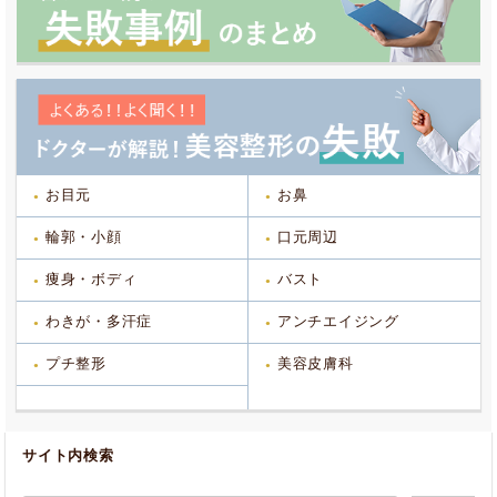
お目元
お鼻
輪郭・小顔
口元周辺
痩身・ボディ
バスト
わきが・多汗症
アンチエイジング
プチ整形
美容皮膚科
サイト内検索