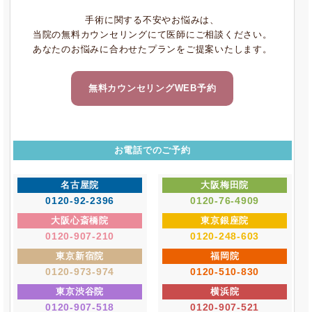
手術に関する不安やお悩みは、
当院の無料カウンセリングにて医師にご相談ください。
あなたのお悩みに合わせたプランをご提案いたします。
無料カウンセリングWEB予約
お電話でのご予約
名古屋院
大阪梅田院
0120-92-2396
0120-76-4909
大阪心斎橋院
東京銀座院
0120-907-210
0120-248-603
東京新宿院
福岡院
0120-973-974
0120-510-830
東京渋谷院
横浜院
0120-907-518
0120-907-521