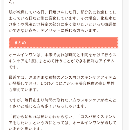
ん。
肌が乾燥している日、日焼けをした日、部分的に乾燥してし
まっている日など常に変化しています。その場合、化粧水だ
け多くや乳液だけ特定の部分に多く塗りたいといった微調整
ができない点を、デメリットに感じる方もいます。
まとめ
オールインワンは、本来であれば時間と手間をかけて行うス
キンケアを1度にまとめて行うことができる便利なアイテム
です。
最近では、さまざまな種類のメンズ向けスキンケアアイテム
が登場しており、1つひとつにこだわる美容感度の高い男性
も増えています。
ですが、毎日あまり時間の取れない方やスキンケアがめんど
くさいと感じる方も多くいらっしゃいます。
「何から始めれば良いかわからない」「コスパ良くスキンケ
アをしたい」という方にとっては、オールインワンが適して
いるかと思います。