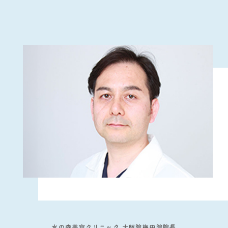
水の森美容クリニック 大阪院梅田院院長