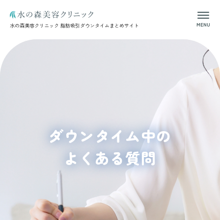
MENU
水の森美容クリニック
脂肪吸引ダウンタイムまとめサイト
ダウンタイム中の
よくある質問