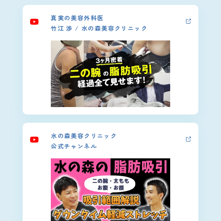
真実の美容外科医
竹江 渉 / 水の森美容クリニック
水の森美容クリニック
公式チャンネル