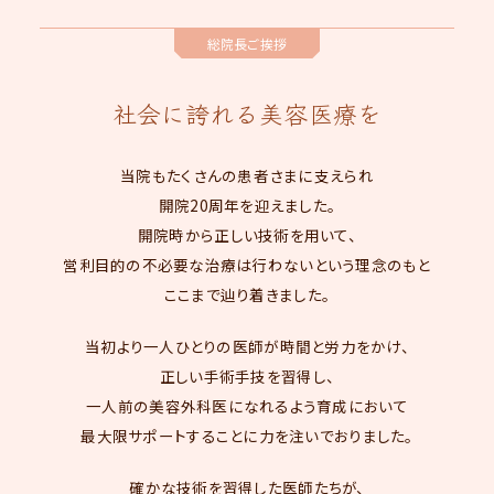
総院長ご挨拶
社会に誇れる美容医療を
当院もたくさんの患者さまに支えられ
開院20周年を迎えました。
開院時から正しい技術を用いて、
営利目的の不必要な治療は行わないという理念のもと
ここまで辿り着きました。
当初より一人ひとりの医師が時間と労力をかけ、
正しい手術手技を習得し、
一人前の美容外科医になれるよう育成において
最大限サポートすることに力を注いでおりました。
確かな技術を習得した医師たちが、