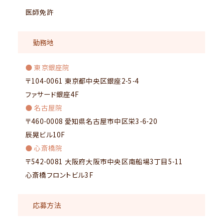
医師免許
勤務地
● 東京銀座院
〒104-0061 東京都中央区銀座2-5-4
ファサード銀座4F
● 名古屋院
〒460-0008 愛知県名古屋市中区栄3-6-20
辰晃ビル10F
● 心斎橋院
〒542-0081 大阪府大阪市中央区南船場3丁目5-11
心斎橋フロントビル3F
応募方法