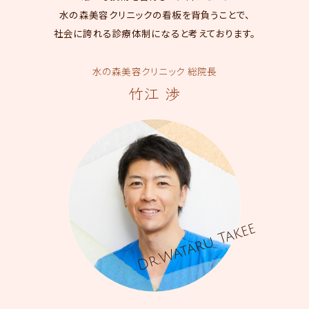
水の森美容クリニックの看板を背負うことで、
社会に誇れる診療体制になると考えております。
水の森美容クリニック 総院長
竹江 渉