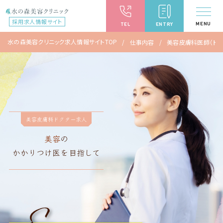
採用求人情報サイト
MENU
TEL
ENTRY
水の森美容クリニック求人情報サイトTOP
仕事内容
美容皮膚科医師（ドク
美容皮膚科ドクター求人
美容
の
かかりつけ医を目指して