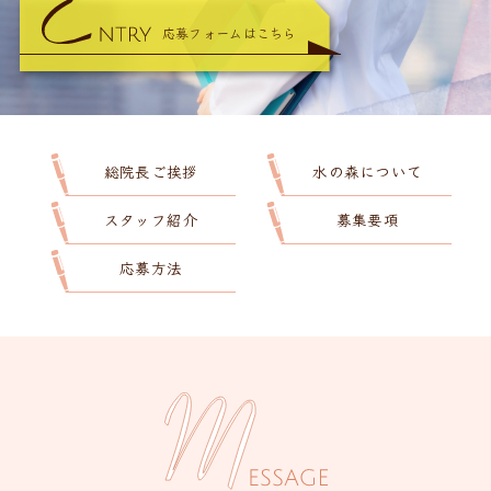
応募フォームはこちら
総院長ご挨拶
水の森について
スタッフ紹介
募集要項
応募方法